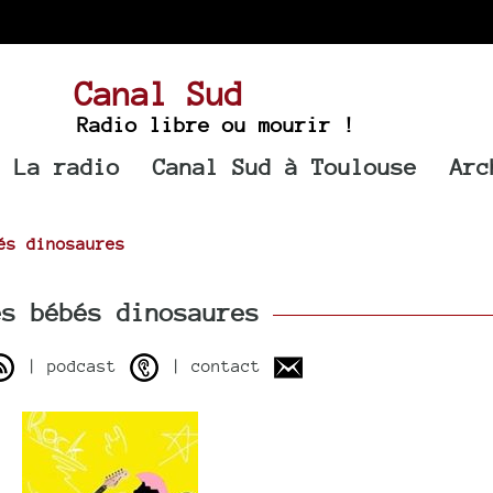
Canal Sud
Radio libre ou mourir !
La radio
Canal Sud à Toulouse
Arc
és dinosaures
s bébés dinosaures
| podcast
| contact