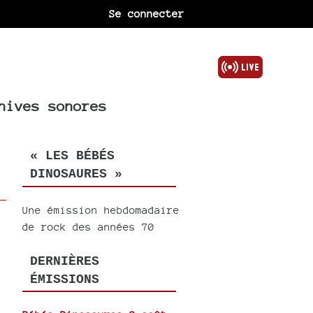
Se connecter
hives sonores
« LES BÉBÉS
DINOSAURES »
Une émission hebdomadaire
de rock des années 70
DERNIÈRES
ÉMISSIONS