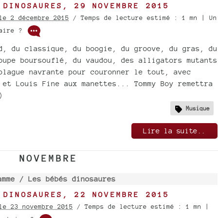
 DINOSAURES, 29 NOVEMBRE 2015
le 2 décembre 2015
/ Temps de lecture estimé : 1 mn | Un
taire ?
d, du classique, du boogie, du groove, du gras, du
oupe boursouflé, du vaudou, des alligators mutants
blague navrante pour couronner le tout, avec
 et Louis Fine aux manettes... Tommy Boy remettra
)
Musique
Lire la suite..
NOVEMBRE
amme /
Les bébés dinosaures
 DINOSAURES, 22 NOVEMBRE 2015
le 23 novembre 2015
/ Temps de lecture estimé : 1 mn |