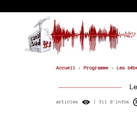
Accueil
>
Programme
>
Les béb
Le
articles
| fil d'infos