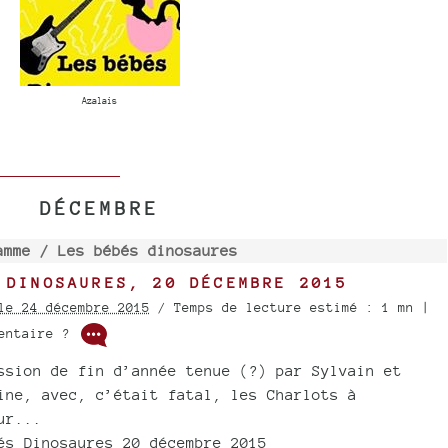
Azalais
DÉCEMBRE
amme /
Les bébés dinosaures
 DINOSAURES, 20 DÉCEMBRE 2015
le 24 décembre 2015
/ Temps de lecture estimé : 1 mn |
mentaire ?
ssion de fin d’année tenue (?) par Sylvain et
ine, avec, c’était fatal, les Charlots à
ur...
és Dinosaures 20 décembre 2015