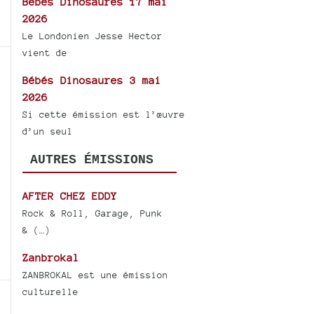
Bébés Dinosaures 17 mai
2026
Le Londonien Jesse Hector
vient de
Bébés Dinosaures 3 mai
2026
Si cette émission est l’œuvre
d’un seul
AUTRES ÉMISSIONS
AFTER CHEZ EDDY
Rock & Roll, Garage, Punk
& (…)
Zanbrokal
ZANBROKAL est une émission
culturelle