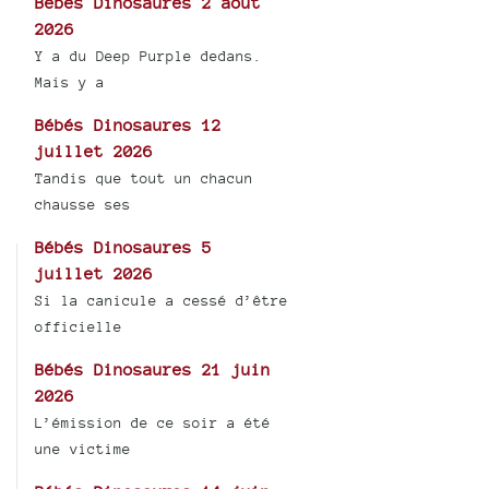
Bébés Dinosaures 2 août
2026
Y a du Deep Purple dedans.
Mais y a
Bébés Dinosaures 12
juillet 2026
Tandis que tout un chacun
chausse ses
Bébés Dinosaures 5
juillet 2026
Si la canicule a cessé d’être
officielle
Bébés Dinosaures 21 juin
2026
L’émission de ce soir a été
une victime