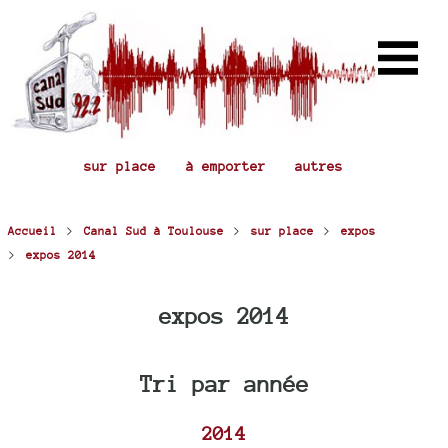
sur place
à emporter
autres
>
>
>
Accueil
Canal Sud à Toulouse
sur place
expos
>
expos 2014
expos 2014
Tri par année
2014