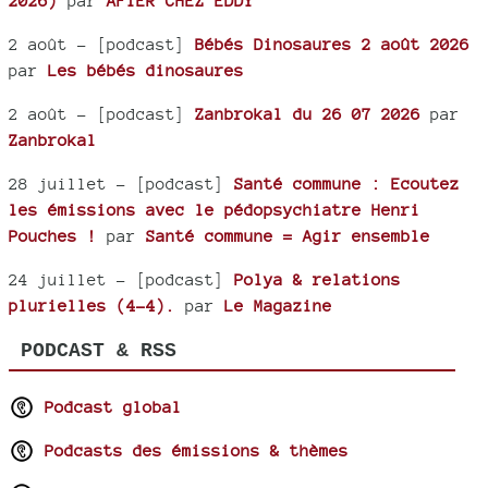
2026)
par
AFTER CHEZ EDDY
2 août
- [podcast]
Bébés Dinosaures 2 août 2026
par
Les bébés dinosaures
2 août
- [podcast]
Zanbrokal du 26 07 2026
par
Zanbrokal
28 juillet
- [podcast]
Santé commune : Ecoutez
les émissions avec le pédopsychiatre Henri
Pouches !
par
Santé commune = Agir ensemble
24 juillet
- [podcast]
Polya & relations
plurielles (4-4).
par
Le Magazine
PODCAST & RSS
Podcast global
Podcasts des émissions & thèmes