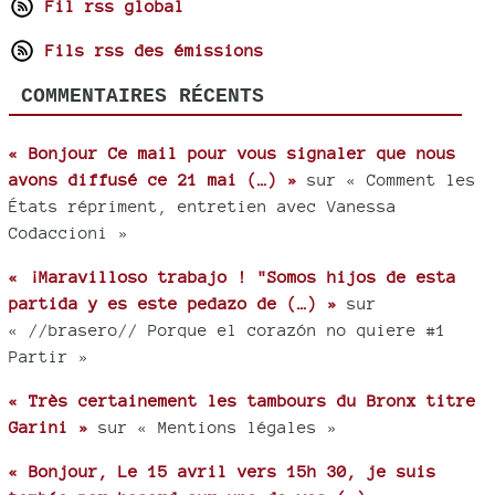
Fil rss global
Fils rss des émissions
COMMENTAIRES RÉCENTS
« Bonjour Ce mail pour vous signaler que nous
avons diffusé ce 21 mai (…) »
sur « Comment les
États répriment, entretien avec Vanessa
Codaccioni »
« ¡Maravilloso trabajo ! "Somos hijos de esta
partida y es este pedazo de (…) »
sur
« //brasero// Porque el corazón no quiere #1
Partir »
« Très certainement les tambours du Bronx titre
Garini »
sur « Mentions légales »
« Bonjour, Le 15 avril vers 15h 30, je suis