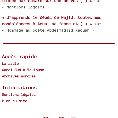
tombée par hasard sur une de vos (…) »
sur
« Mentions légales »
« J’apprends le décès de Majid. toutes mes
condoléances à tous, sa femme et (…) »
sur
« Hommage au poète Abdelmadjid Kaouah »
Accès rapide
La radio
Canal Sud à Toulouse
Archives sonores
Informations
Mentions légales
Plan du site
Spip