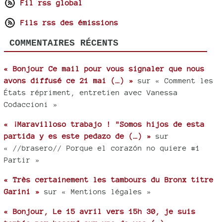
Fil rss global
Fils rss des émissions
COMMENTAIRES RÉCENTS
« Bonjour Ce mail pour vous signaler que nous
avons diffusé ce 21 mai (…) »
sur « Comment les
États répriment, entretien avec Vanessa
Codaccioni »
« ¡Maravilloso trabajo ! "Somos hijos de esta
partida y es este pedazo de (…) »
sur
« //brasero// Porque el corazón no quiere #1
Partir »
« Très certainement les tambours du Bronx titre
Garini »
sur « Mentions légales »
« Bonjour, Le 15 avril vers 15h 30, je suis