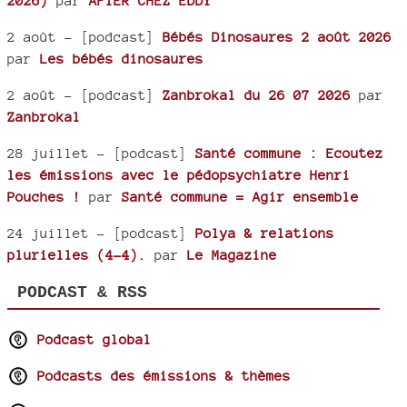
2026)
par
AFTER CHEZ EDDY
2 août
- [podcast]
Bébés Dinosaures 2 août 2026
par
Les bébés dinosaures
2 août
- [podcast]
Zanbrokal du 26 07 2026
par
Zanbrokal
28 juillet
- [podcast]
Santé commune : Ecoutez
les émissions avec le pédopsychiatre Henri
Pouches !
par
Santé commune = Agir ensemble
24 juillet
- [podcast]
Polya & relations
plurielles (4-4).
par
Le Magazine
PODCAST & RSS
Podcast global
Podcasts des émissions & thèmes