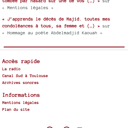
tombée par hasard sur une de vos (…) »
sur
« Mentions légales »
« J’apprends le décès de Majid. toutes mes
condoléances à tous, sa femme et (…) »
sur
« Hommage au poète Abdelmadjid Kaouah »
Accès rapide
La radio
Canal Sud à Toulouse
Archives sonores
Informations
Mentions légales
Plan du site
Spip