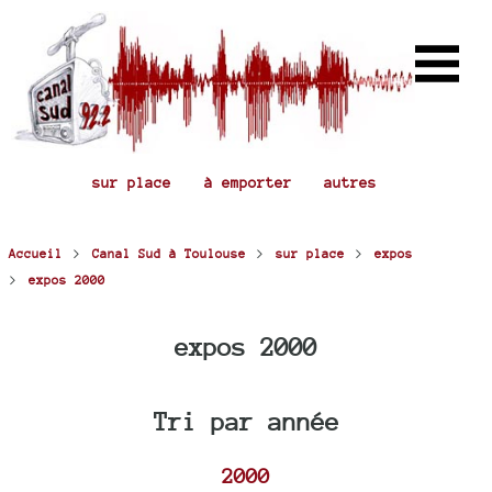
sur place
à emporter
autres
>
>
>
Accueil
Canal Sud à Toulouse
sur place
expos
>
expos 2000
expos 2000
Tri par année
2000