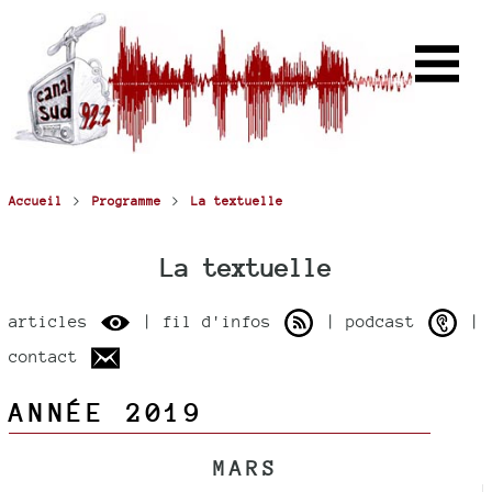
>
>
Accueil
Programme
La textuelle
La textuelle
articles
| fil d'infos
| podcast
|
contact
ANNÉE 2019
MARS