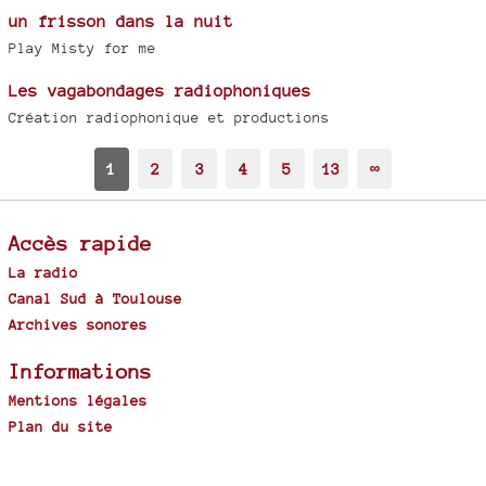
un frisson dans la nuit
Play Misty for me
Les vagabondages radiophoniques
Création radiophonique et productions
1
2
3
4
5
13
∞
Accès rapide
La radio
Canal Sud à Toulouse
Archives sonores
Informations
Mentions légales
Plan du site
Spip