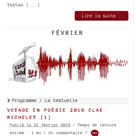
Textes (...)
Lire la suite..
FÉVRIER
Programme /
La textuelle
VOYAGE EN POÉSIE 2019 CLAE
MICHELET (1)
Publié le 21 février 2019
/ Temps de lecture
estimé : 1 mn | Un commentaire ?