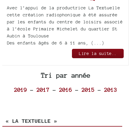
Avec l’appui de la productrice La Textuelle
cette création radiophonique à été assurée
par les enfants du centre de loisirs associé
à l’école Primaire Michelet du quartier St
Aubin à Toulouse
Des enfants âgés de 6 à 11 ans, (...)
Lire la suite..
Tri par année
2019
-
2017
-
2016
-
2015
-
2013
« LA TEXTUELLE »