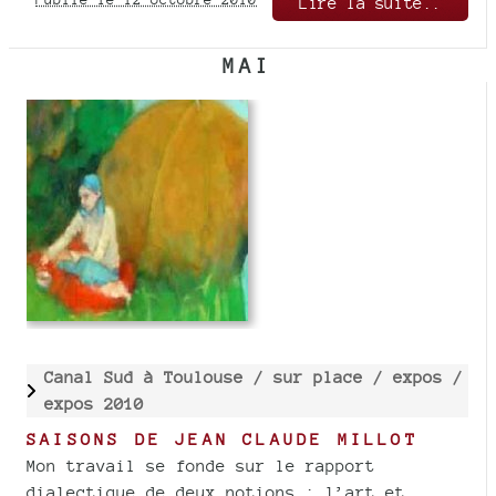
Lire la suite..
MAI
Canal Sud à Toulouse /
sur place /
expos /
expos 2010
SAISONS DE JEAN CLAUDE MILLOT
Mon travail se fonde sur le rapport
dialectique de deux notions : l’art et