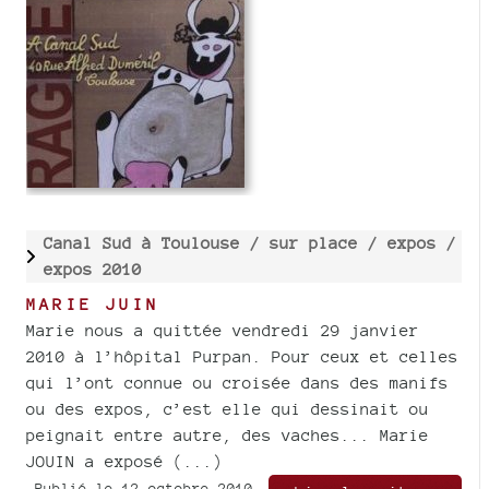
Canal Sud à Toulouse /
sur place /
expos /
expos 2010
MARIE JUIN
Marie nous a quittée vendredi 29 janvier
2010 à l’hôpital Purpan. Pour ceux et celles
qui l’ont connue ou croisée dans des manifs
ou des expos, c’est elle qui dessinait ou
peignait entre autre, des vaches... Marie
JOUIN a exposé (...)
Publié le 12 octobre 2010