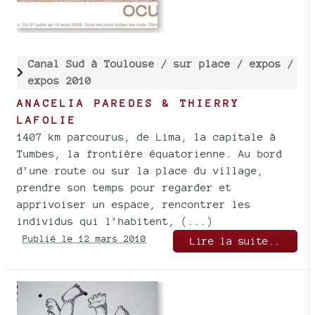
Canal Sud à Toulouse /
sur place /
expos /
expos 2010
ANACELIA PAREDES & THIERRY
LAFOLIE
1407 km parcourus, de Lima, la capitale à
Tumbes, la frontière équatorienne. Au bord
d’une route ou sur la place du village,
prendre son temps pour regarder et
apprivoiser un espace, rencontrer les
individus qui l’habitent, (...)
Publié le 12 mars 2010
Lire la suite..