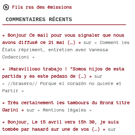
Fils rss des émissions
COMMENTAIRES RÉCENTS
« Bonjour Ce mail pour vous signaler que nous
avons diffusé ce 21 mai (…) »
sur « Comment les
États répriment, entretien avec Vanessa
Codaccioni »
« ¡Maravilloso trabajo ! "Somos hijos de esta
partida y es este pedazo de (…) »
sur
« //brasero// Porque el corazón no quiere #1
Partir »
« Très certainement les tambours du Bronx titre
Garini »
sur « Mentions légales »
« Bonjour, Le 15 avril vers 15h 30, je suis
tombée par hasard sur une de vos (…) »
sur