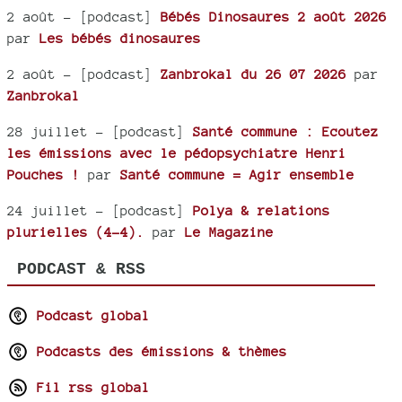
2 août
- [podcast]
Bébés Dinosaures 2 août 2026
par
Les bébés dinosaures
2 août
- [podcast]
Zanbrokal du 26 07 2026
par
Zanbrokal
28 juillet
- [podcast]
Santé commune : Ecoutez
les émissions avec le pédopsychiatre Henri
Pouches !
par
Santé commune = Agir ensemble
24 juillet
- [podcast]
Polya & relations
plurielles (4-4).
par
Le Magazine
PODCAST & RSS
Podcast global
Podcasts des émissions & thèmes
Fil rss global