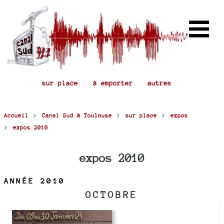
sur place
à emporter
autres
>
>
>
Accueil
Canal Sud à Toulouse
sur place
expos
>
expos 2010
expos 2010
ANNÉE 2010
OCTOBRE