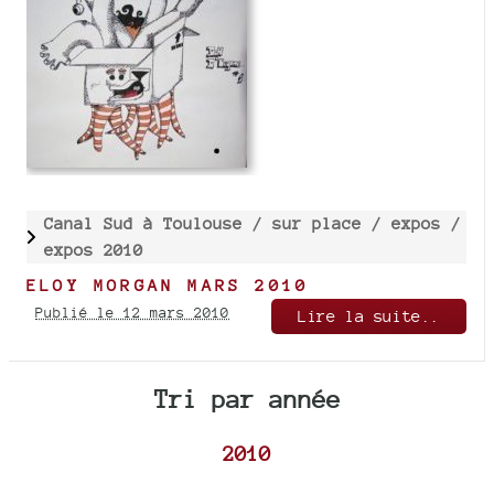
Canal Sud à Toulouse /
sur place /
expos /
expos 2010
ELOY MORGAN MARS 2010
Publié le 12 mars 2010
Lire la suite..
Tri par année
2010