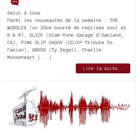
Salut à tous
Parmi les nouveautés de la semaine : THE
WOGGLES (un 25cm bourré de reprises soul et
R & B), SLICK (Glam Punk Garage d’Oakland,
CA), PINK SLIP DADDY (CD/EP Tribute To
Fabian), GØGGS (Ty Segall, Charlie
Mooseheart (...)
Lire la suite..