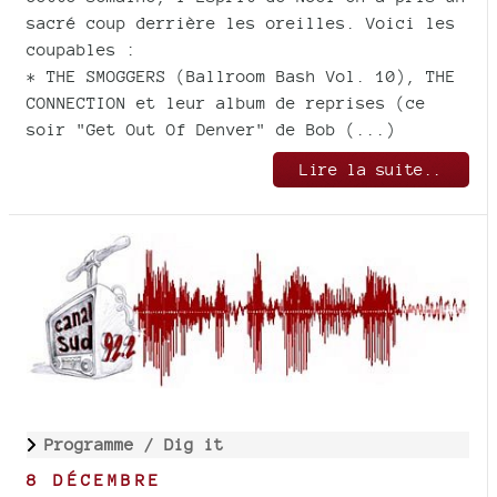
sacré coup derrière les oreilles. Voici les
coupables :
* THE SMOGGERS (Ballroom Bash Vol. 10), THE
CONNECTION et leur album de reprises (ce
soir "Get Out Of Denver" de Bob (...)
Lire la suite..
Programme /
Dig it
8 DÉCEMBRE