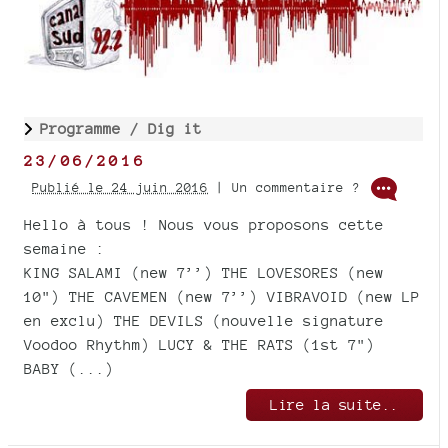
Programme /
Dig it
23/06/2016
Publié le 24 juin 2016
| Un commentaire ?
Hello à tous ! Nous vous proposons cette
semaine :
KING SALAMI (new 7’’) THE LOVESORES (new
10") THE CAVEMEN (new 7’’) VIBRAVOID (new LP
en exclu) THE DEVILS (nouvelle signature
Voodoo Rhythm) LUCY & THE RATS (1st 7")
BABY (...)
Lire la suite..