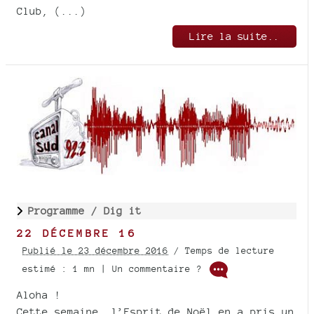
Club, (...)
Lire la suite..
Programme /
Dig it
22 DÉCEMBRE 16
Publié le 23 décembre 2016
/ Temps de lecture
estimé : 1 mn | Un commentaire ?
Aloha !
Cette semaine, l’Esprit de Noël en a pris un