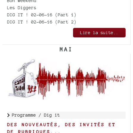
Bon weekend
Les Diggers
DIG IT ! 02-06-16 (Part 1)
DIG IT ! 02-06-16 (Part 2)
Lire la suite..
MAI
Programme /
Dig it
DES NOUVEAUTÉS, DES INVITÉS ET
DE RUBRIQUES...