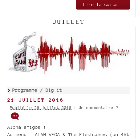
Lire la suite..
JUILLET
Programme /
Dig it
21 JUILLET 2016
Publié le 26 juillet 2016
| Un commentaire ?
Aloha amigos !
Au menu : ALAN VEGA & The Fleshtones (un 45t