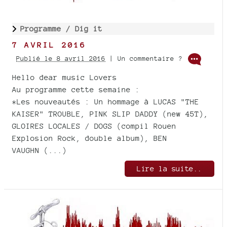
Programme /
Dig it
7 AVRIL 2016
Publié le 8 avril 2016
| Un commentaire ?
Hello dear music Lovers
Au programme cette semaine :
*Les nouveautés : Un hommage à LUCAS "THE
KAISER" TROUBLE, PINK SLIP DADDY (new 45T),
GLOIRES LOCALES / DOGS (compil Rouen
Explosion Rock, double album), BEN
VAUGHN (...)
Lire la suite..