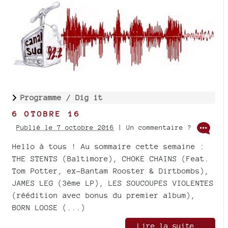
Programme /
Dig it
6 OTOBRE 16
Publié le 7 octobre 2016
| Un commentaire ?
Hello à tous ! Au sommaire cette semaine :
THE STENTS (Baltimore), CHOKE CHAINS (Feat.
Tom Potter, ex-Bantam Rooster & Dirtbombs),
JAMES LEG (3ème LP), LES SOUCOUPES VIOLENTES
(réédition avec bonus du premier album),
BORN LOOSE (...)
Lire la suite..