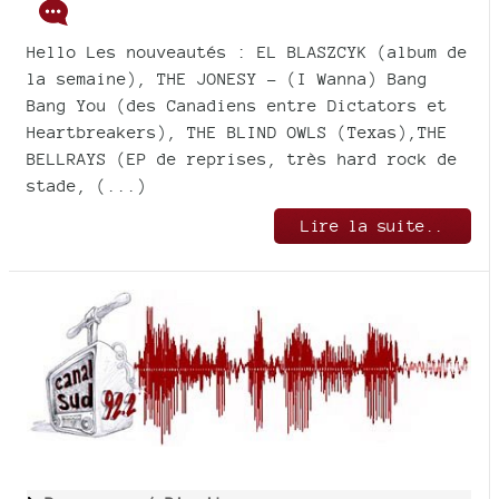
Hello Les nouveautés : EL BLASZCYK (album de
la semaine), THE JONESY - (I Wanna) Bang
Bang You (des Canadiens entre Dictators et
Heartbreakers), THE BLIND OWLS (Texas),THE
BELLRAYS (EP de reprises, très hard rock de
stade, (...)
Lire la suite..