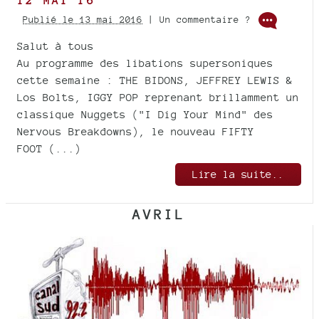
12 MAI 16
Publié le 13 mai 2016
| Un commentaire ?
Salut à tous
Au programme des libations supersoniques
cette semaine : THE BIDONS, JEFFREY LEWIS &
Los Bolts, IGGY POP reprenant brillamment un
classique Nuggets ("I Dig Your Mind" des
Nervous Breakdowns), le nouveau FIFTY
FOOT (...)
Lire la suite..
AVRIL