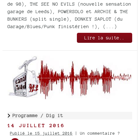
de 98), THE SEE NO EVILS (nouvelle sensation
garage de Leeds), POWERSOLO et ARCHIE & THE
BUNKERS (split single), DONKEY SAPLOT (du
Garage/Blues/Punk finistérien !), (...)
Lire la suite..
Programme /
Dig it
14 JUILLET 2016
Publié le 15 juillet 2016
| Un commentaire ?