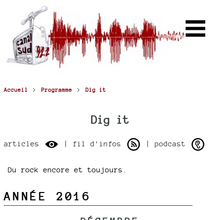
>
>
Accueil
Programme
Dig it
Dig it
articles
| fil d'infos
| podcast
Du rock encore et toujours.
ANNÉE 2016