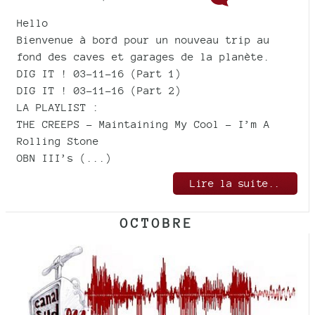
Hello
Bienvenue à bord pour un nouveau trip au
fond des caves et garages de la planète.
DIG IT ! 03-11-16 (Part 1)
DIG IT ! 03-11-16 (Part 2)
LA PLAYLIST :
THE CREEPS - Maintaining My Cool - I’m A
Rolling Stone
OBN III’s (...)
Lire la suite..
OCTOBRE