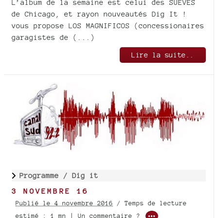
L’album de la semaine est celui des SUEVES
de Chicago, et rayon nouveautés Dig It !
vous propose LOS MAGNIFICOS (concessionaires
garagistes de (...)
Lire la suite..
Programme /
Dig it
3 NOVEMBRE 16
Publié le 4 novembre 2016
/ Temps de lecture
estimé : 1 mn | Un commentaire ?