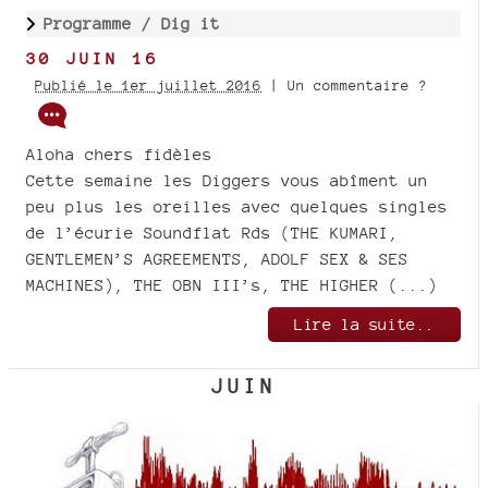
Programme /
Dig it
30 JUIN 16
Publié le 1er juillet 2016
| Un commentaire ?
Aloha chers fidèles
Cette semaine les Diggers vous abîment un
peu plus les oreilles avec quelques singles
de l’écurie Soundflat Rds (THE KUMARI,
GENTLEMEN’S AGREEMENTS, ADOLF SEX & SES
MACHINES), THE OBN III’s, THE HIGHER (...)
Lire la suite..
JUIN