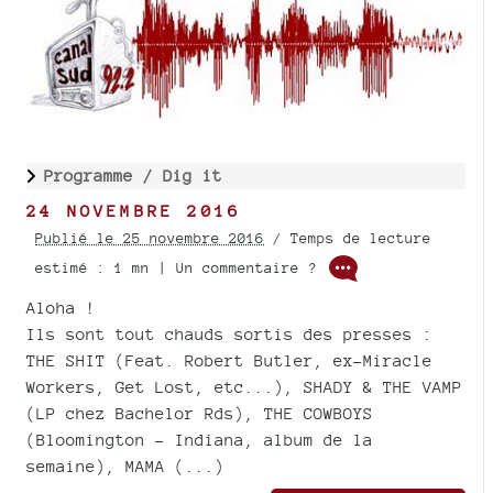
Programme /
Dig it
24 NOVEMBRE 2016
Publié le 25 novembre 2016
/ Temps de lecture
estimé : 1 mn | Un commentaire ?
Aloha !
Ils sont tout chauds sortis des presses :
THE SHIT (Feat. Robert Butler, ex-Miracle
Workers, Get Lost, etc...), SHADY & THE VAMP
(LP chez Bachelor Rds), THE COWBOYS
(Bloomington - Indiana, album de la
semaine), MAMA (...)