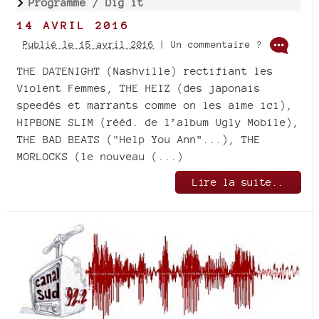
Programme /
Dig it
14 AVRIL 2016
Publié le 15 avril 2016
| Un commentaire ?
THE DATENIGHT (Nashville) rectifiant les
Violent Femmes, THE HEIZ (des japonais
speedés et marrants comme on les aime ici),
HIPBONE SLIM (rééd. de l’album Ugly Mobile),
THE BAD BEATS ("Help You Ann"...), THE
MORLOCKS (le nouveau (...)
Lire la suite..