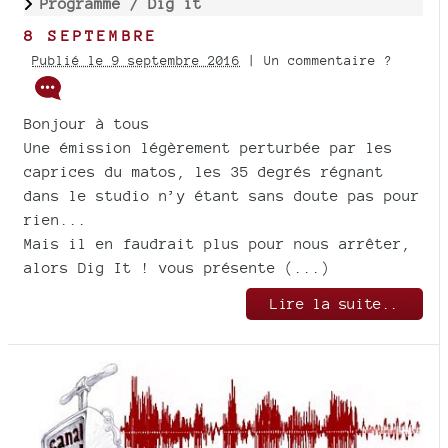
Programme /
Dig it
8 SEPTEMBRE
Publié le 9 septembre 2016
| Un commentaire ?
Bonjour à tous
Une émission légèrement perturbée par les
caprices du matos, les 35 degrés régnant
dans le studio n’y étant sans doute pas pour
rien...
Mais il en faudrait plus pour nous arrêter,
alors Dig It ! vous présente (...)
Lire la suite..