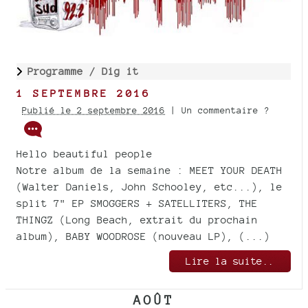
Programme /
Dig it
1 SEPTEMBRE 2016
Publié le 2 septembre 2016
| Un commentaire ?
Hello beautiful people
Notre album de la semaine : MEET YOUR DEATH
(Walter Daniels, John Schooley, etc...), le
split 7" EP SMOGGERS + SATELLITERS, THE
THINGZ (Long Beach, extrait du prochain
album), BABY WOODROSE (nouveau LP), (...)
Lire la suite..
AOÛT