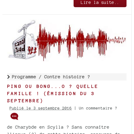
Lire la suite..
Programme /
Contre histoire ?
PING OU BONG...O ? QUELLE
FAMILLE ! (ÉMISSION DU 3
SEPTEMBRE)
Publié le 3 septembre 2016
| Un commentaire ?
de Charybde en Scylla ? Sans connaître