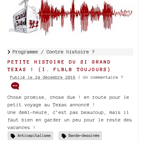
Programme /
Contre histoire ?
PETITE HISTOIRE DU SI GRAND
TEXAS ! (I. FLBLB TOUJOURS)
Publié le 24 décembre 2016
| Un commentaire ?
Chose promise, chose due ! en route pour le
petit voyage au Texas annoncé !
Une demi-heure, c’est pas beaucoup, mais il
faut bien en garder un peu pour le reste des
vacances !
Anticapitalisme
Bande-dessinée