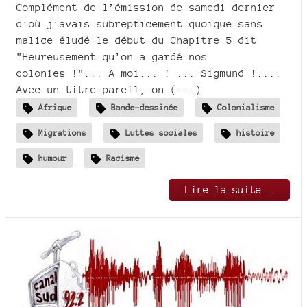
Complément de l’émission de samedi dernier
d’où j’avais subrepticement quoique sans
malice éludé le début du Chapitre 5 dit
"Heureusement qu’on a gardé nos
colonies !"... A moi... ! ... Sigmund !....
Avec un titre pareil, on (...)
Afrique
Bande-dessinée
Colonialisme
Migrations
Luttes sociales
histoire
humour
Racisme
Lire la suite..