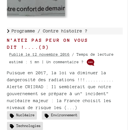
Programme /
Contre histoire ?
N’AYEZ PAS PEUR ON VOUS
DIT !....(3)
Publié le 12 novembre 2016
/ Temps de lecture
estimé : 1 mn | Un commentaire ?
Puisque en 2017, la loi va diminuer la
dangerosité des radiations !!!...........
Alerte CRIIRAD : Il semblerait que notre
gouvernement se prépare à un" incident"
nucléaire majeur : la France choisit les
niveaux de risque les (...)
Nucléaire
Environnement
Technologies