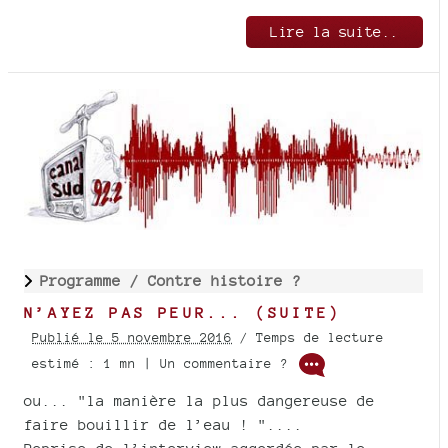
Lire la suite..
Programme /
Contre histoire ?
N’AYEZ PAS PEUR... (SUITE)
Publié le 5 novembre 2016
/ Temps de lecture
estimé : 1 mn | Un commentaire ?
ou... "la manière la plus dangereuse de
faire bouillir de l’eau ! "....