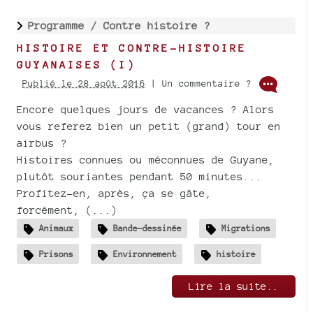
Programme /
Contre histoire ?
HISTOIRE ET CONTRE-HISTOIRE
GUYANAISES (I)
Publié le 28 août 2016
| Un commentaire ?
Encore quelques jours de vacances ? Alors
vous referez bien un petit (grand) tour en
airbus ?
Histoires connues ou méconnues de Guyane,
plutôt souriantes pendant 50 minutes...
Profitez-en, après, ça se gâte,
forcément, (...)
Animaux
Bande-dessinée
Migrations
Prisons
Environnement
histoire
Lire la suite..