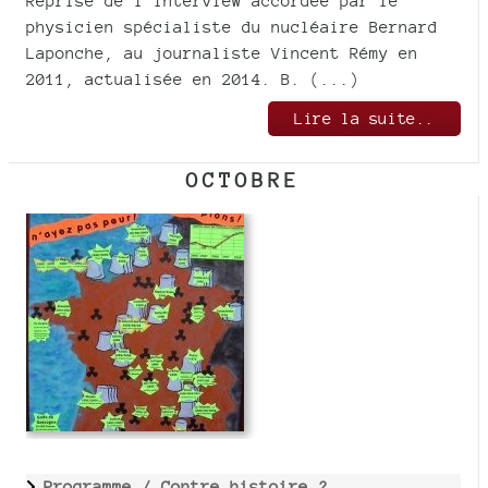
Reprise de l’interview accordée par le
physicien spécialiste du nucléaire Bernard
Laponche, au journaliste Vincent Rémy en
2011, actualisée en 2014. B. (...)
Lire la suite..
OCTOBRE
Programme /
Contre histoire ?