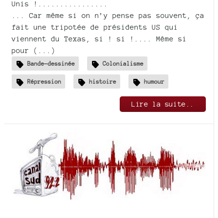
Unis !................
... Car même si on n’y pense pas souvent, ça
fait une tripotée de présidents US qui
viennent du Texas, si ! si !.... Même si
pour (...)
Bande-dessinée
Colonialisme
Répression
histoire
humour
Lire la suite..