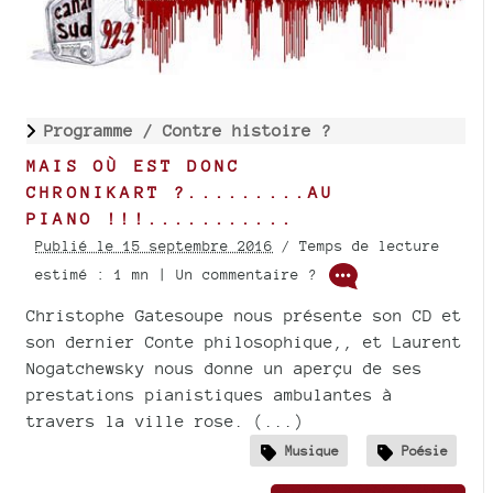
Programme /
Contre histoire ?
MAIS OÙ EST DONC
CHRONIKART ?.........AU
PIANO !!!...........
Publié le 15 septembre 2016
/ Temps de lecture
estimé : 1 mn | Un commentaire ?
Christophe Gatesoupe nous présente son CD et
son dernier Conte philosophique,, et Laurent
Nogatchewsky nous donne un aperçu de ses
prestations pianistiques ambulantes à
travers la ville rose. (...)
Musique
Poésie