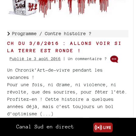
Programme /
Contre histoire ?
CH DU 3/8/2016 : ALLONS VOIR SI
LA TERRE EST RONDE !
Publié le 3 août 2016
| Un commentaire ?
Un Chronik’Art-de-vivre pendant les
vacances !
Pour une fois, ni drame, ni violence, ni
révolte, que des sourires, pour fêter l’été.
Profitez-en ! Cette histoire a quelques
années déjà, mais c’est toujours un bol
d’optimisme (...)
Anticapitalisme
Enfants
Education
Canal Sud en direct
Pédagogie
International