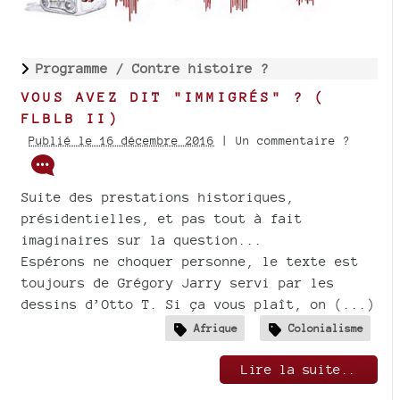
Programme /
Contre histoire ?
VOUS AVEZ DIT "IMMIGRÉS" ? (
FLBLB II)
Publié le 16 décembre 2016
| Un commentaire ?
Suite des prestations historiques,
présidentielles, et pas tout à fait
imaginaires sur la question...
Espérons ne choquer personne, le texte est
toujours de Grégory Jarry servi par les
dessins d’Otto T. Si ça vous plaît, on (...)
Afrique
Colonialisme
Lire la suite..