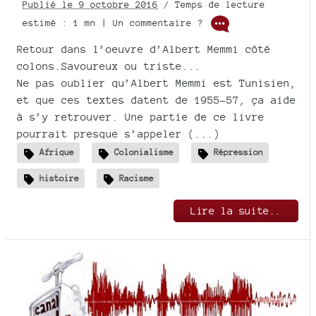
Publié le 9 octobre 2016
/ Temps de lecture
estimé : 1 mn | Un commentaire ?
Retour dans l’oeuvre d’Albert Memmi côté
colons.Savoureux ou triste...
Ne pas oublier qu’Albert Memmi est Tunisien,
et que ces textes datent de 1955-57, ça aide
à s’y retrouver. Une partie de ce livre
pourrait presque s’appeler (...)
Afrique
Colonialisme
Répression
histoire
Racisme
Lire la suite..