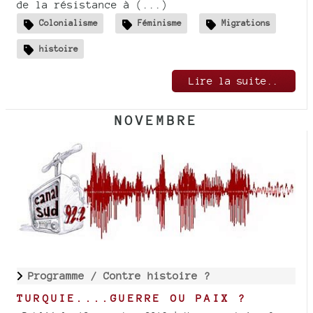
de la résistance à (...)
Colonialisme
Féminisme
Migrations
histoire
Lire la suite..
NOVEMBRE
Programme /
Contre histoire ?
TURQUIE....GUERRE OU PAIX ?