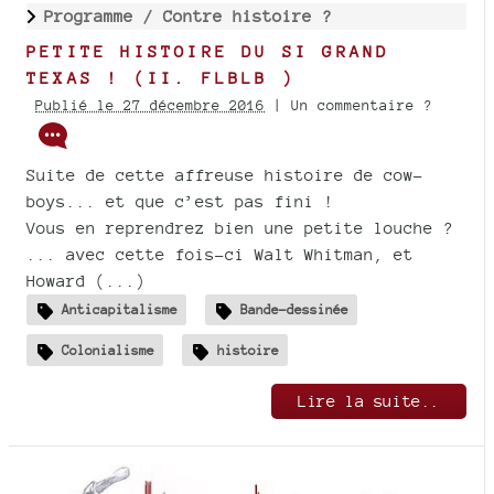
Programme /
Contre histoire ?
PETITE HISTOIRE DU SI GRAND
TEXAS ! (II. FLBLB )
Publié le 27 décembre 2016
| Un commentaire ?
Suite de cette affreuse histoire de cow-
boys... et que c’est pas fini !
Vous en reprendrez bien une petite louche ?
... avec cette fois-ci Walt Whitman, et
Howard (...)
Anticapitalisme
Bande-dessinée
Colonialisme
histoire
Lire la suite..