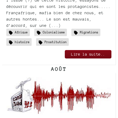
l’issue (?) de cette histoire, essayons de
découvrir qui en sont les protagonistes.....
Françafrique, mafia bien de chez nous, et
autres hontes... Le son est mauvais,
d’accord, sur une (...)
Afrique
Colonialisme
Migrations
histoire
Prostitution
Lire la suite..
AOÛT