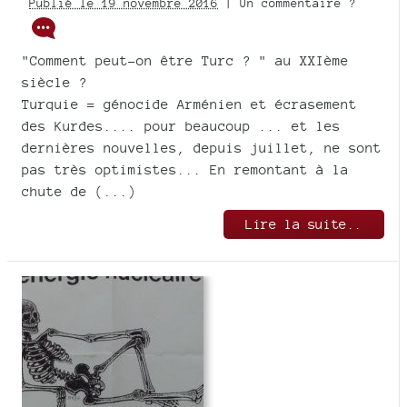
Publié le 19 novembre 2016
| Un commentaire ?
"Comment peut-on être Turc ? " au XXIème
siècle ?
Turquie = génocide Arménien et écrasement
des Kurdes.... pour beaucoup ... et les
dernières nouvelles, depuis juillet, ne sont
pas très optimistes... En remontant à la
chute de (...)
Lire la suite..