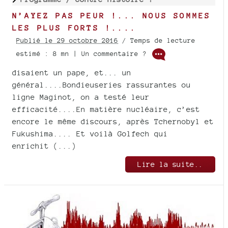
N’AYEZ PAS PEUR !... NOUS SOMMES
LES PLUS FORTS !....
Publié le 29 octobre 2016
/ Temps de lecture
estimé : 8 mn | Un commentaire ?
disaient un pape, et... un
général....Bondieuseries rassurantes ou
ligne Maginot, on a testé leur
efficacité....En matière nucléaire, c’est
encore le même discours, après Tchernobyl et
Fukushima.... Et voilà Golfech qui
enrichit (...)
Lire la suite..