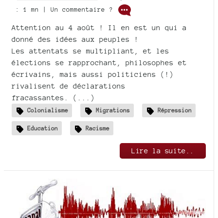
: 1 mn | Un commentaire ?
Attention au 4 août ! Il en est un qui a
donné des idées aux peuples !
Les attentats se multipliant, et les
élections se rapprochant, philosophes et
écrivains, mais aussi politiciens (!)
rivalisent de déclarations
fracassantes. (...)
Colonialisme
Migrations
Répression
Education
Racisme
Lire la suite..