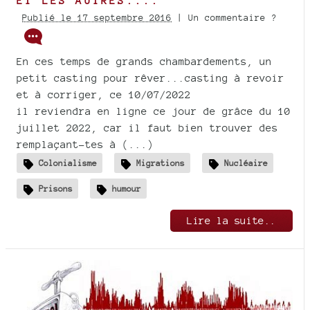
ET LES AUTRES....
Publié le 17 septembre 2016
| Un commentaire ?
En ces temps de grands chambardements, un
petit casting pour rêver...casting à revoir
et à corriger, ce 10/07/2022
il reviendra en ligne ce jour de grâce du 10
juillet 2022, car il faut bien trouver des
remplaçant-tes à (...)
Colonialisme
Migrations
Nucléaire
Prisons
humour
Lire la suite..