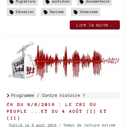
Migrations
quotidien
documentaire
Education
Racisme
Urbanisme
Lire la suite..
Programme /
Contre histoire ?
CH DU 9/8/2016 : LE CRI DU
PEUPLE ...ET DU 4 AOÛT (I) ET
(II)
Publié le 9 août 2016
/ Temps de lecture estimé