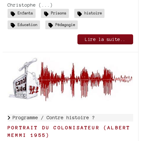
Christophe (...)
Enfants
Prisons
histoire
Education
Pédagogie
Lire la suite..
Programme /
Contre histoire ?
PORTRAIT DU COLONISATEUR (ALBERT
MEMMI 1955)