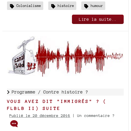
Colonialisme
histoire
humour
Lire la suite..
Programme /
Contre histoire ?
VOUS AVEZ DIT "IMMIGRÉS" ? (
FLBLB II) SUITE
Publié le 20 décembre 2016
| Un commentaire ?