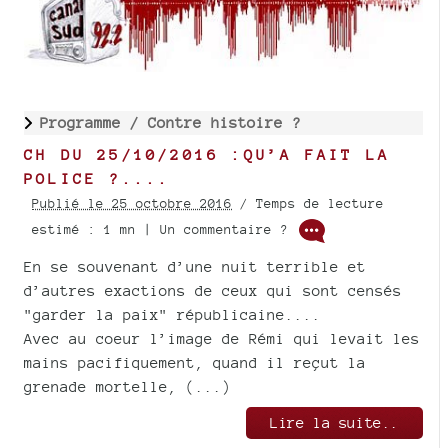
Programme /
Contre histoire ?
CH DU 25/10/2016 :QU’A FAIT LA
POLICE ?....
Publié le 25 octobre 2016
/ Temps de lecture
estimé : 1 mn | Un commentaire ?
En se souvenant d’une nuit terrible et
d’autres exactions de ceux qui sont censés
"garder la paix" républicaine....
Avec au coeur l’image de Rémi qui levait les
mains pacifiquement, quand il reçut la
grenade mortelle, (...)
Lire la suite..