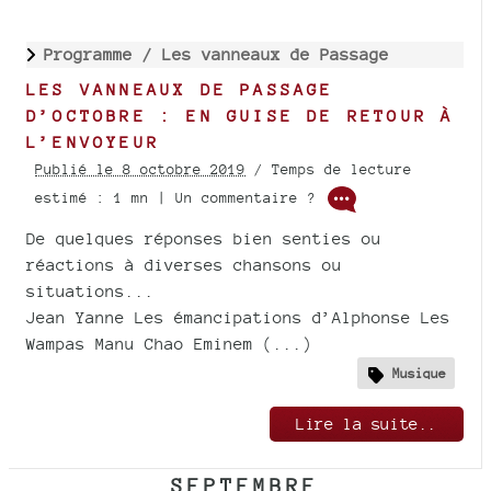
Programme /
Les vanneaux de Passage
LES VANNEAUX DE PASSAGE
D’OCTOBRE : EN GUISE DE RETOUR À
L’ENVOYEUR
Publié le 8 octobre 2019
/ Temps de lecture
estimé : 1 mn | Un commentaire ?
De quelques réponses bien senties ou
réactions à diverses chansons ou
situations...
Jean Yanne Les émancipations d’Alphonse Les
Wampas Manu Chao Eminem (...)
Musique
Lire la suite..
SEPTEMBRE