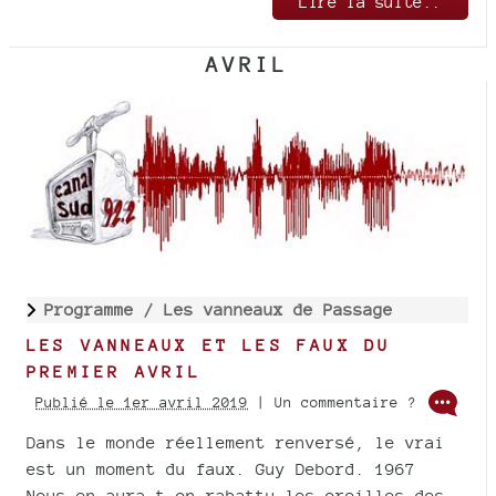
Lire la suite..
AVRIL
Programme /
Les vanneaux de Passage
LES VANNEAUX ET LES FAUX DU
PREMIER AVRIL
Publié le 1er avril 2019
| Un commentaire ?
Dans le monde réellement renversé, le vrai
est un moment du faux. Guy Debord. 1967
Nous en aura-t-on rabattu les oreilles des