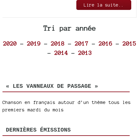
Lire la suite..
Tri par année
2020
-
2019
-
2018
-
2017
-
2016
-
2015
-
2014
-
2013
« LES VANNEAUX DE PASSAGE »
Chanson en français autour d’un thème tous les
premiers mardi du mois
DERNIÈRES ÉMISSIONS