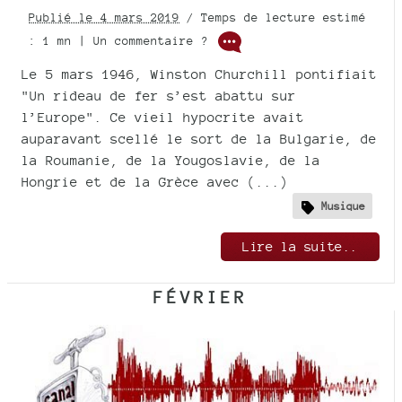
Publié le 4 mars 2019
/ Temps de lecture estimé
: 1 mn | Un commentaire ?
Le 5 mars 1946, Winston Churchill pontifiait
"Un rideau de fer s’est abattu sur
l’Europe". Ce vieil hypocrite avait
auparavant scellé le sort de la Bulgarie, de
la Roumanie, de la Yougoslavie, de la
Hongrie et de la Grèce avec (...)
Musique
Lire la suite..
FÉVRIER