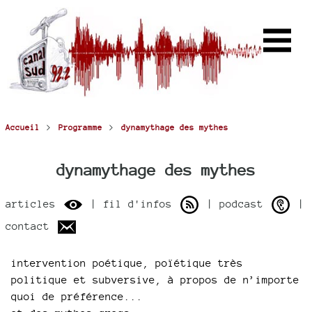
>
>
Accueil
Programme
dynamythage des mythes
dynamythage des mythes
articles
| fil d'infos
| podcast
|
contact
intervention poétique, poïétique très
politique et subversive, à propos de n’importe
quoi de préférence...