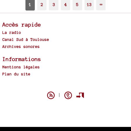
1
2
3
4
5
13
∞
Accès rapide
La radio
Canal Sud à Toulouse
Archives sonores
Informations
Mentions légales
Plan du site
Spip
|