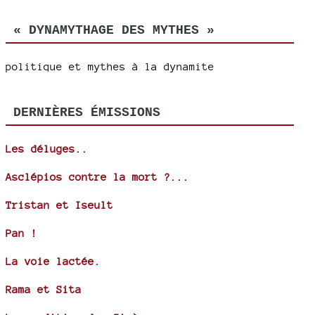
« DYNAMYTHAGE DES MYTHES »
politique et mythes à la dynamite
DERNIÈRES ÉMISSIONS
Les déluges..
Asclépios contre la mort ?...
Tristan et Iseult
Pan !
La voie lactée.
Rama et Sita