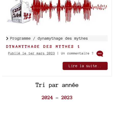
Programme /
dynamythage des mythes
DYNAMYTHAGE DES MYTHES 1
Publié le 1er mars 2023
| Un commentaire ?
Lire la suite..
Tri par année
2024
-
2023