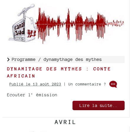
Programme /
dynamythage des mythes
DYNAMITAGE DES MYTHES : CONTE
AFRICAIN
Publié le 13 août 2023
| Un commentaire ?
Ecouter l’ émission
Lire la suite..
AVRIL