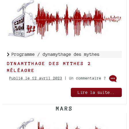
Programme /
dynamythage des mythes
DYNAMYTHAGE DES MYTHES 2
MÉLÉAGRE
Publié le 12 avril 2023
| Un commentaire ?
Lire la suite..
MARS