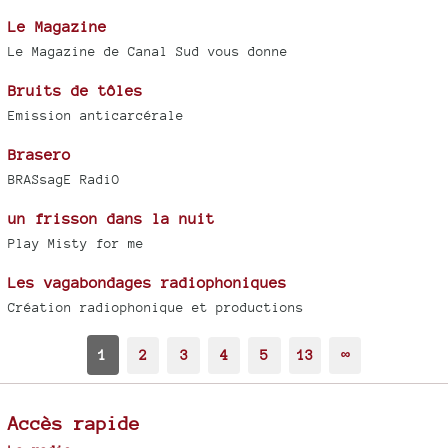
Le Magazine
Le Magazine de Canal Sud vous donne
Bruits de tôles
Emission anticarcérale
Brasero
BRASsagE RadiO
un frisson dans la nuit
Play Misty for me
Les vagabondages radiophoniques
Création radiophonique et productions
1
2
3
4
5
13
∞
Accès rapide