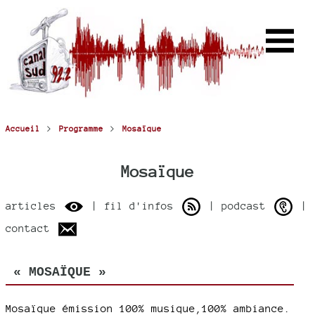
>
>
Accueil
Programme
Mosaïque
Mosaïque
articles
| fil d'infos
| podcast
|
contact
« MOSAÏQUE »
Mosaïque émission 100% musique,100% ambiance.