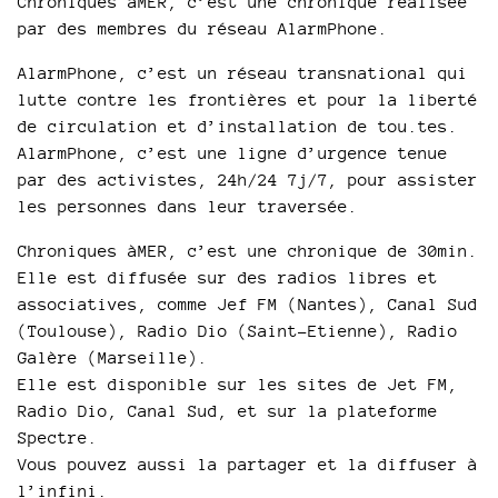
Chroniques àMER, c’est une chronique réalisée
par des membres du réseau AlarmPhone.
AlarmPhone, c’est un réseau transnational qui
lutte contre les frontières et pour la liberté
de circulation et d’installation de tou.tes.
AlarmPhone, c’est une ligne d’urgence tenue
par des activistes, 24h/24 7j/7, pour assister
les personnes dans leur traversée.
Chroniques àMER, c’est une chronique de 30min.
Elle est diffusée sur des radios libres et
associatives, comme Jef FM (Nantes), Canal Sud
(Toulouse), Radio Dio (Saint-Etienne), Radio
Galère (Marseille).
Elle est disponible sur les sites de Jet FM,
Radio Dio, Canal Sud, et sur la plateforme
Spectre.
Vous pouvez aussi la partager et la diffuser à
l’infini.