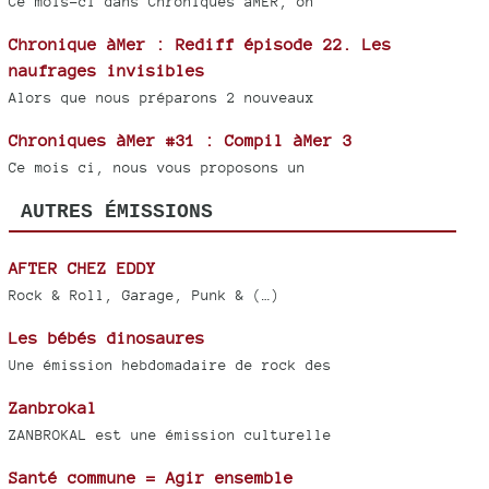
Ce mois-ci dans Chroniques àMER, on
Chronique àMer : Rediff épisode 22. Les
naufrages invisibles
Alors que nous préparons 2 nouveaux
Chroniques àMer #31 : Compil àMer 3
Ce mois ci, nous vous proposons un
AUTRES ÉMISSIONS
AFTER CHEZ EDDY
Rock & Roll, Garage, Punk & (…)
Les bébés dinosaures
Une émission hebdomadaire de rock des
Zanbrokal
ZANBROKAL est une émission culturelle
Santé commune = Agir ensemble