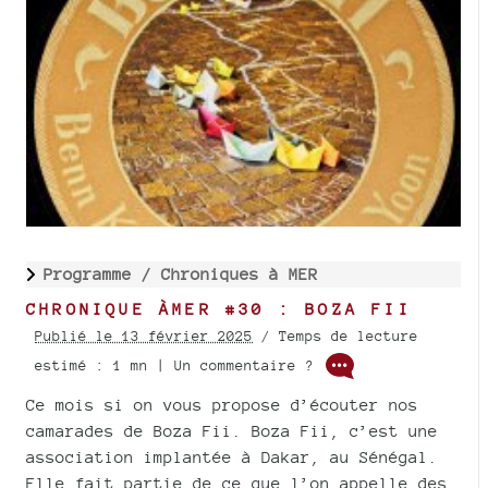
Programme /
Chroniques à MER
CHRONIQUE ÀMER #30 : BOZA FII
Publié le 13 février 2025
/ Temps de lecture
estimé : 1 mn | Un commentaire ?
Ce mois si on vous propose d’écouter nos
camarades de Boza Fii. Boza Fii, c’est une
association implantée à Dakar, au Sénégal.
Elle fait partie de ce que l’on appelle des