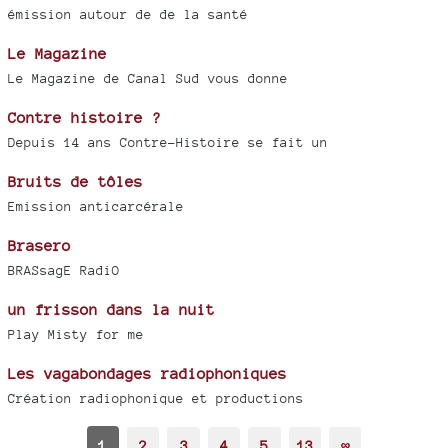
émission autour de de la santé
Le Magazine
Le Magazine de Canal Sud vous donne
Contre histoire ?
Depuis 14 ans Contre-Histoire se fait un
Bruits de tôles
Emission anticarcérale
Brasero
BRASsagE RadiO
un frisson dans la nuit
Play Misty for me
Les vagabondages radiophoniques
Création radiophonique et productions
1
2
3
4
5
13
∞