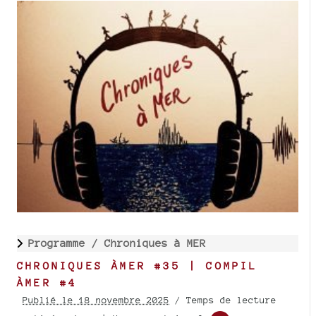
Programme /
Chroniques à MER
CHRONIQUES ÀMER #35 | COMPIL
ÀMER #4
Publié le 18 novembre 2025
/ Temps de lecture