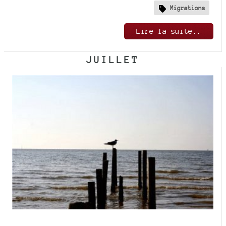
Migrations
Lire la suite..
JUILLET