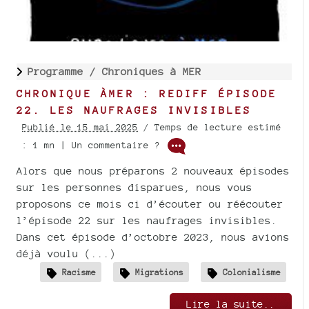
Programme /
Chroniques à MER
CHRONIQUE ÀMER : REDIFF ÉPISODE
22. LES NAUFRAGES INVISIBLES
Publié le 15 mai 2025
/ Temps de lecture estimé
: 1 mn | Un commentaire ?
Alors que nous préparons 2 nouveaux épisodes
sur les personnes disparues, nous vous
proposons ce mois ci d’écouter ou réécouter
l’épisode 22 sur les naufrages invisibles.
Dans cet épisode d’octobre 2023, nous avions
déjà voulu (...)
Racisme
Migrations
Colonialisme
Lire la suite..