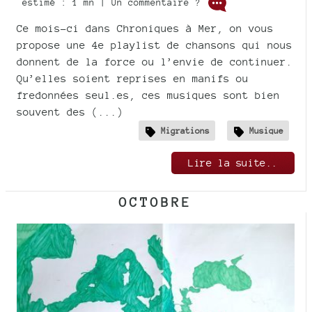
estimé : 1 mn | Un commentaire ?
Ce mois-ci dans Chroniques à Mer, on vous
propose une 4e playlist de chansons qui nous
donnent de la force ou l’envie de continuer.
Qu’elles soient reprises en manifs ou
fredonnées seul.es, ces musiques sont bien
souvent des (...)
Migrations
Musique
Lire la suite..
OCTOBRE