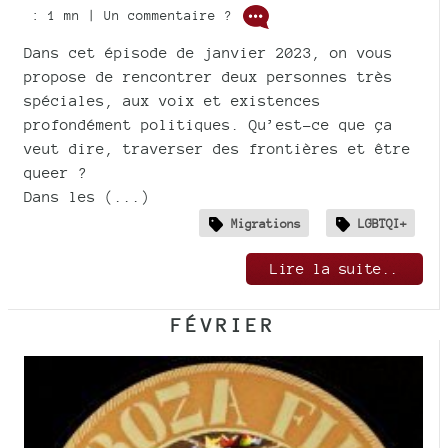
: 1 mn | Un commentaire ?
Dans cet épisode de janvier 2023, on vous
propose de rencontrer deux personnes très
spéciales, aux voix et existences
profondément politiques. Qu’est-ce que ça
veut dire, traverser des frontières et être
queer ?
Dans les (...)
Migrations
LGBTQI+
Lire la suite..
FÉVRIER