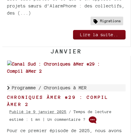
projets sœurs d’AlarmPhone : des collectifs,
des (...)
Migrations
Lire la suite..
JANVIER
Programme /
Chroniques à MER
CHRONIQUES ÀMER #29 : COMPIL
ÀMER 2
Publié le 9 janvier 2025
/ Temps de lecture
estimé : 1 mn | Un commentaire ?
Pour ce premier épisode de 2025, nous avons