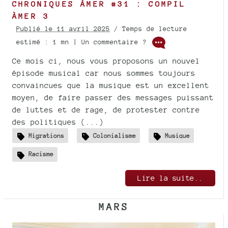
CHRONIQUES ÀMER #31 : COMPIL
ÀMER 3
Publié le 11 avril 2025
/ Temps de lecture
estimé : 1 mn | Un commentaire ?
Ce mois ci, nous vous proposons un nouvel
épisode musical car nous sommes toujours
convaincues que la musique est un excellent
moyen, de faire passer des messages puissant
de luttes et de rage, de protester contre
des politiques (...)
Migrations
Colonialisme
Musique
Racisme
Lire la suite..
MARS