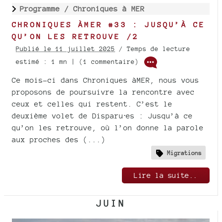
Programme /
Chroniques à MER
CHRONIQUES ÀMER #33 : JUSQU’À CE
QU’ON LES RETROUVE /2
Publié le 11 juillet 2025
/ Temps de lecture
estimé : 1 mn | (1 commentaire)
Ce mois-ci dans Chroniques àMER, nous vous
proposons de poursuivre la rencontre avec
ceux et celles qui restent. C’est le
deuxième volet de Disparu⋅es : Jusqu’à ce
qu’on les retrouve, où l’on donne la parole
aux proches des (...)
Migrations
Lire la suite..
JUIN