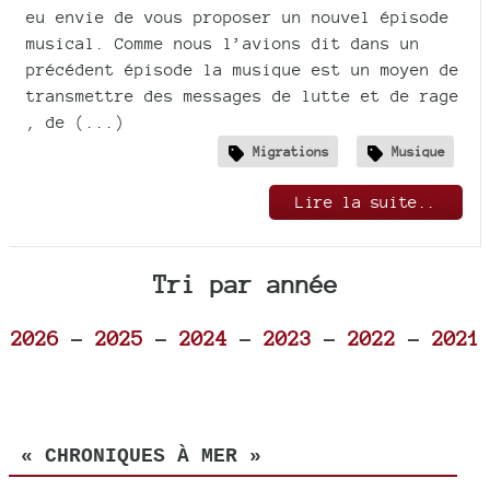
eu envie de vous proposer un nouvel épisode
musical. Comme nous l’avions dit dans un
précédent épisode la musique est un moyen de
transmettre des messages de lutte et de rage
, de (...)
Migrations
Musique
Lire la suite..
Tri par année
2026
-
2025
-
2024
-
2023
-
2022
-
2021
« CHRONIQUES À MER »