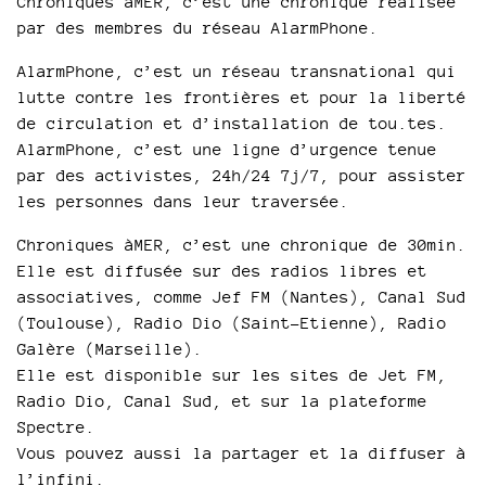
Chroniques àMER, c’est une chronique réalisée
par des membres du réseau AlarmPhone.
AlarmPhone, c’est un réseau transnational qui
lutte contre les frontières et pour la liberté
de circulation et d’installation de tou.tes.
AlarmPhone, c’est une ligne d’urgence tenue
par des activistes, 24h/24 7j/7, pour assister
les personnes dans leur traversée.
Chroniques àMER, c’est une chronique de 30min.
Elle est diffusée sur des radios libres et
associatives, comme Jef FM (Nantes), Canal Sud
(Toulouse), Radio Dio (Saint-Etienne), Radio
Galère (Marseille).
Elle est disponible sur les sites de Jet FM,
Radio Dio, Canal Sud, et sur la plateforme
Spectre.
Vous pouvez aussi la partager et la diffuser à
l’infini.