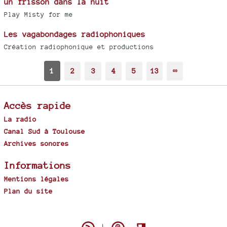
un frisson dans la nuit
Play Misty for me
Les vagabondages radiophoniques
Création radiophonique et productions
1
2
3
4
5
13
∞
Accès rapide
La radio
Canal Sud à Toulouse
Archives sonores
Informations
Mentions légales
Plan du site
Spip