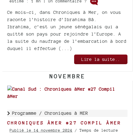
estimé : 1 mn | Un commentaire ?
Ce mois-ci, dans Chroniques à Mer, on vous
raconte l’histoire d’Ibrahima Bâ.
Ibrahima, c’est un jeune sénégalais qui a
quitté son pays pour rejoindre l’Europe. A
la suite du naufrage de l’embarcation à bord
duquel il effectue (...)
Lire la suite..
NOVEMBRE
Programme /
Chroniques à MER
CHRONIQUES ÀMER #27 COMPIL ÀMER
Publié le 14 novembre 2024
/ Temps de lecture