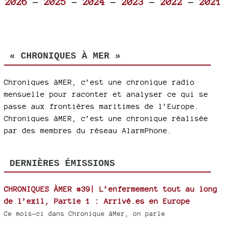
2026
-
2025
-
2024
-
2023
-
2022
-
2021
« CHRONIQUES À MER »
Chroniques àMER, c’est une chronique radio
mensuelle pour raconter et analyser ce qui se
passe aux frontières maritimes de l’Europe.
Chroniques àMER, c’est une chronique réalisée
par des membres du réseau AlarmPhone.
DERNIÈRES ÉMISSIONS
CHRONIQUES ÀMER #39| L’enfermement tout au long
de l’exil, Partie 1 : Arrivé.es en Europe
Ce mois-ci dans Chronique àMer, on parle