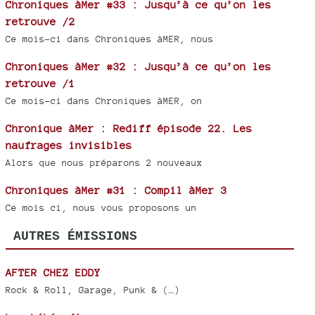
Chroniques àMer #33 : Jusqu’à ce qu’on les
retrouve /2
Ce mois-ci dans Chroniques àMER, nous
Chroniques àMer #32 : Jusqu’à ce qu’on les
retrouve /1
Ce mois-ci dans Chroniques àMER, on
Chronique àMer : Rediff épisode 22. Les
naufrages invisibles
Alors que nous préparons 2 nouveaux
Chroniques àMer #31 : Compil àMer 3
Ce mois ci, nous vous proposons un
AUTRES ÉMISSIONS
AFTER CHEZ EDDY
Rock & Roll, Garage, Punk & (…)