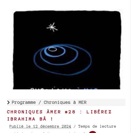
Programme /
Chroniques à MER
CHRONIQUES ÀMER #28 : LIBÉREZ
IBRAHIMA BÂ !
Publié le 12 décembre 2024
/ Temps de lecture