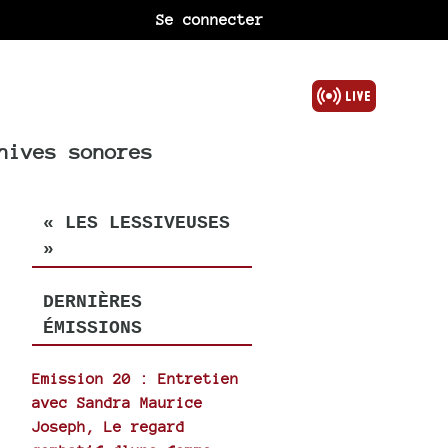
Se connecter
hives sonores
« LES LESSIVEUSES
»
DERNIÈRES
ÉMISSIONS
Emission 20 : Entretien
avec Sandra Maurice
Joseph, Le regard