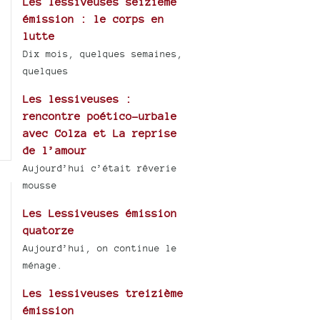
Les lessiveuses seizième
émission : le corps en
lutte
Dix mois, quelques semaines,
quelques
Les lessiveuses :
rencontre poético-urbale
avec Colza et La reprise
de l’amour
Aujourd’hui c’était rêverie
mousse
Les Lessiveuses émission
quatorze
Aujourd’hui, on continue le
ménage.
Les lessiveuses treizième
émission