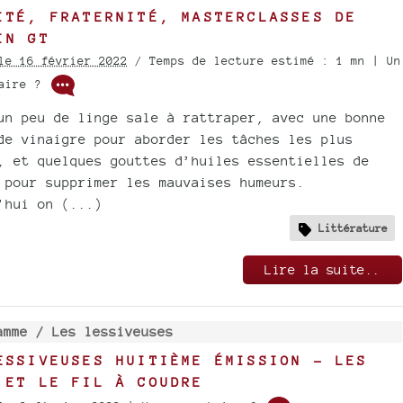
ITÉ, FRATERNITÉ, MASTERCLASSES DE
IN GT
le 16 février 2022
/ Temps de lecture estimé : 1 mn | Un
taire ?
un peu de linge sale à rattraper, avec une bonne
de vinaigre pour aborder les tâches les plus
, et quelques gouttes d’huiles essentielles de
 pour supprimer les mauvaises humeurs.
’hui on (...)
Littérature
Lire la suite..
amme /
Les lessiveuses
ESSIVEUSES HUITIÈME ÉMISSION - LES
 ET LE FIL À COUDRE