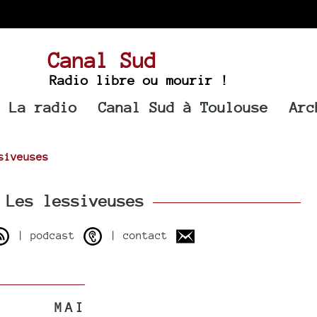
Canal Sud
Radio libre ou mourir !
La radio
Canal Sud à Toulouse
Arc
siveuses
Les lessiveuses
| podcast
| contact
MAI