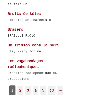
se fait un
Bruits de tôles
Emission anticarcérale
Brasero
BRASsagE RadiO
un frisson dans la nuit
Play Misty for me
Les vagabondages
radiophoniques
Création radiophonique et
productions
1
2
3
4
5
13
∞