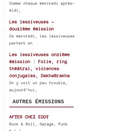
Comme chaque mercredi après-
midi,
Les lessiveuses -
douzième émission
Ce mercredi, les lessiveuses
partent en
Les lessiveuses onzième
émission : Folie, ring
théâtral, violences
conjugales, DakhaBrakha
On y voit un peu trouble,
aujourd’hui,
AUTRES ÉMISSIONS
AFTER CHEZ EDDY
Rock & Roll, Garage, Punk