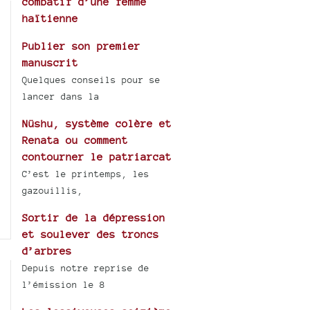
combatif d’une femme
haïtienne
Publier son premier
manuscrit
Quelques conseils pour se
lancer dans la
Nüshu, système colère et
Renata ou comment
contourner le patriarcat
C’est le printemps, les
gazouillis,
Sortir de la dépression
et soulever des troncs
d’arbres
Depuis notre reprise de
l’émission le 8