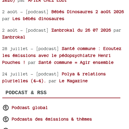
2026)
par
AFTER CHEZ EDDY
2 août
- [podcast]
Bébés Dinosaures 2 août 2026
par
Les bébés dinosaures
2 août
- [podcast]
Zanbrokal du 26 07 2026
par
Zanbrokal
28 juillet
- [podcast]
Santé commune : Ecoutez
les émissions avec le pédopsychiatre Henri
Pouches !
par
Santé commune = Agir ensemble
24 juillet
- [podcast]
Polya & relations
plurielles (4-4).
par
Le Magazine
PODCAST & RSS
Podcast global
Podcasts des émissions & thèmes