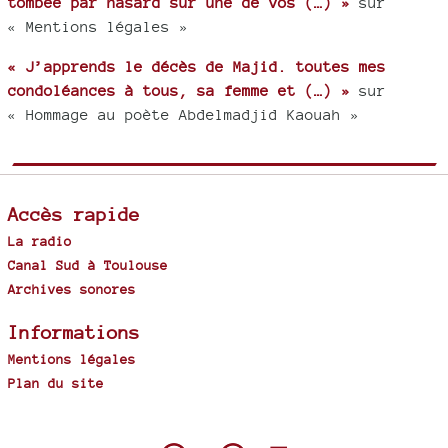
tombée par hasard sur une de vos (…) »
sur
« Mentions légales »
« J’apprends le décès de Majid. toutes mes
condoléances à tous, sa femme et (…) »
sur
« Hommage au poète Abdelmadjid Kaouah »
Accès rapide
La radio
Canal Sud à Toulouse
Archives sonores
Informations
Mentions légales
Plan du site
Spip