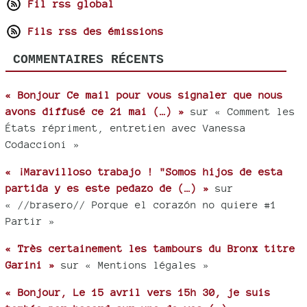
Fil rss global
Fils rss des émissions
COMMENTAIRES RÉCENTS
« Bonjour Ce mail pour vous signaler que nous
avons diffusé ce 21 mai (…) »
sur « Comment les
États répriment, entretien avec Vanessa
Codaccioni »
« ¡Maravilloso trabajo ! "Somos hijos de esta
partida y es este pedazo de (…) »
sur
« //brasero// Porque el corazón no quiere #1
Partir »
« Très certainement les tambours du Bronx titre
Garini »
sur « Mentions légales »
« Bonjour, Le 15 avril vers 15h 30, je suis