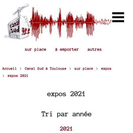
sur place
à emporter
autres
>
>
>
Accueil
Canal Sud à Toulouse
sur place
expos
>
expos 2021
expos 2021
Tri par année
2021