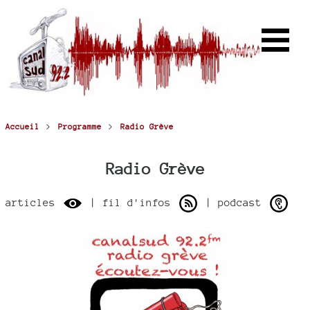
>
>
Accueil
Programme
Radio Grève
Radio Grève
articles
| fil d'infos
| podcast