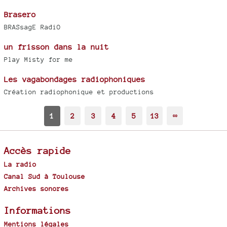
Brasero
BRASsagE RadiO
un frisson dans la nuit
Play Misty for me
Les vagabondages radiophoniques
Création radiophonique et productions
1
2
3
4
5
13
∞
Accès rapide
La radio
Canal Sud à Toulouse
Archives sonores
Informations
Mentions légales