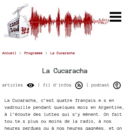
>
>
Accueil
Programme
La Cucaracha
La Cucaracha
articles
| fil d'infos
| podcast
La Cucaracha, c’est quatre français.e.s en
vadrouille pendant quelques mois en Argentine,
à l’écoute des luttes qui s’y mènent. On fait
tou.te.s plus ou moins de la radio, à nos
heures perdues ou à nos heures gagnées, et on