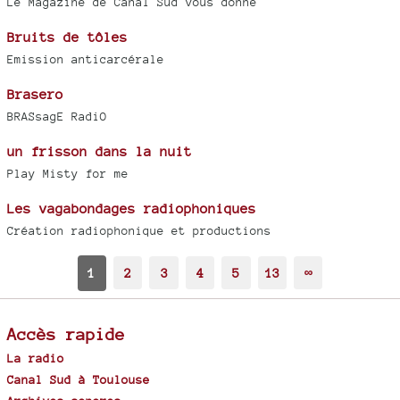
Le Magazine de Canal Sud vous donne
Bruits de tôles
Emission anticarcérale
Brasero
BRASsagE RadiO
un frisson dans la nuit
Play Misty for me
Les vagabondages radiophoniques
Création radiophonique et productions
1
2
3
4
5
13
∞
Accès rapide
La radio
Canal Sud à Toulouse