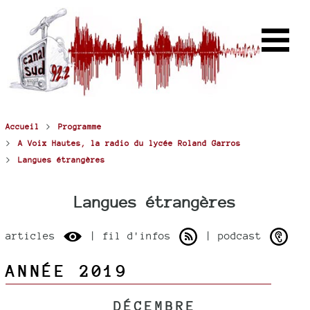
>
Accueil
Programme
>
A Voix Hautes, la radio du lycée Roland Garros
>
Langues étrangères
Langues étrangères
articles
| fil d'infos
| podcast
ANNÉE 2019
DÉCEMBRE