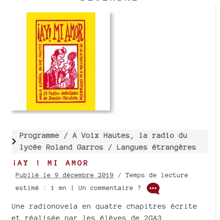
Programme /
A Voix Hautes, la radio du
lycée Roland Garros /
Langues étrangères
¡AY ! MI AMOR
Publié le 9 décembre 2019
/ Temps de lecture
estimé : 1 mn | Un commentaire ?
Une radionovela en quatre chapitres écrite
et réalisée par les élèves de 2GA3.