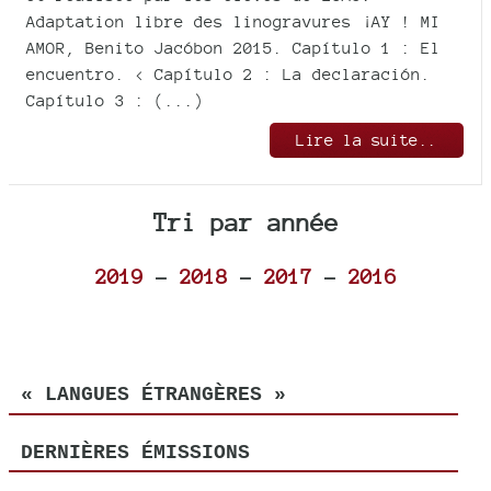
Adaptation libre des linogravures ¡AY ! MI
AMOR, Benito Jacóbon 2015. Capítulo 1 : El
encuentro. < Capítulo 2 : La declaración.
Capítulo 3 : (...)
Lire la suite..
Tri par année
2019
-
2018
-
2017
-
2016
« LANGUES ÉTRANGÈRES »
DERNIÈRES ÉMISSIONS