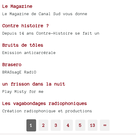
Le Magazine
Le Magazine de Canal Sud vous donne
Contre histoire ?
Depuis 14 ans Contre-Histoire se fait un
Bruits de tôles
Emission anticarcérale
Brasero
BRASsagE RadiO
un frisson dans la nuit
Play Misty for me
Les vagabondages radiophoniques
Création radiophonique et productions
1
2
3
4
5
13
∞