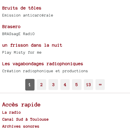
Bruits de tôles
Emission anticarcérale
Brasero
BRASsagE RadiO
un frisson dans la nuit
Play Misty for me
Les vagabondages radiophoniques
Création radiophonique et productions
1
2
3
4
5
13
∞
Accès rapide
La radio
Canal Sud à Toulouse
Archives sonores