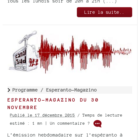
Tous les lundis soir de 20h à 21h (...)
Lire la suite..
Programme /
Esperanto-Magazino
ESPERANTO-MAGAZINO DU 30
NOVEMBRE
Publié le 17 décembre 2015
/ Temps de lecture
estimé : 1 mn | Un commentaire ?
L’émission hebdomadaire sur l’espéranto à