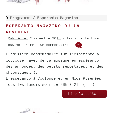
Programme /
Esperanto-Magazino
ESPERANTO-MAGAZINO DU 16
NOVEMBRE
Publié le 17 novembre 2015
/ Temps de lecture
estimé : 1 mn | Un commentaire ?
L’émission hebdomadaire sur l’espéranto à
Toulouse (avec de la musique en espéranto,
des annonces, des petits reportages, et des
chroniques… ).
L’espéranto à Toulouse et en Midi-Pyrénées
Tous les lundis soir de 20h à 21h (...)
Lire la suite..