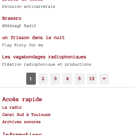
Emission anticarcérale
Brasero
BRASsagE RadiO
un frisson dans la nuit
Play Misty for me
Les vagabondages radiophoniques
Création radiophonique et productions
1
2
3
4
5
13
∞
Accès rapide
La radio
Canal Sud à Toulouse
Archives sonores
Informations