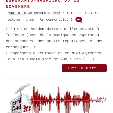
ESPERANTO-MAGAZINO DU 23
NOVEMBRE
Publié le 26 novembre 2015
/ Temps de lecture
estimé : 1 mn | Un commentaire ?
L’émission hebdomadaire sur l’espéranto à
Toulouse (avec de la musique en espéranto,
des annonces, des petits reportages, et des
chroniques… ).
L’espéranto à Toulouse et en Midi-Pyrénées
Tous les lundis soir de 20h à 21h (...)
Lire la suite..