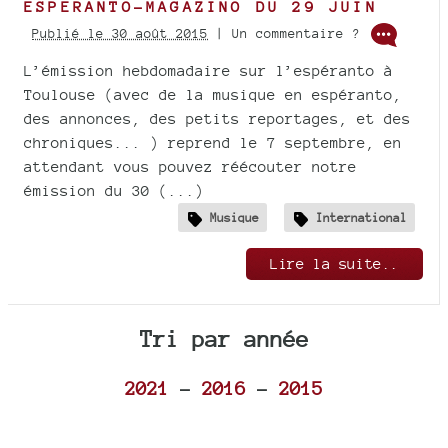
ESPERANTO-MAGAZINO DU 29 JUIN
Publié le 30 août 2015
| Un commentaire ?
L’émission hebdomadaire sur l’espéranto à
Toulouse (avec de la musique en espéranto,
des annonces, des petits reportages, et des
chroniques... ) reprend le 7 septembre, en
attendant vous pouvez réécouter notre
émission du 30 (...)
Musique
International
Lire la suite..
Tri par année
2021
-
2016
-
2015