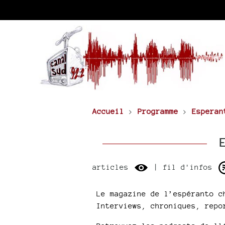
Accueil
>
Programme
>
Esperan
E
articles
| fil d'infos
Le magazine de l’espéranto c
Interviews, chroniques, repo