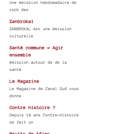
Une émission hebdomadaire de
rock des
Zanbrokal
ZANBROKAL est une émission
culturelle
Santé commune = Agir
ensemble
émission autour de de la
santé
Le Magazine
Le Magazine de Canal Sud vous
donne
Contre histoire ?
Depuis 14 ans Contre-Histoire
se fait un
Bruits de tôles