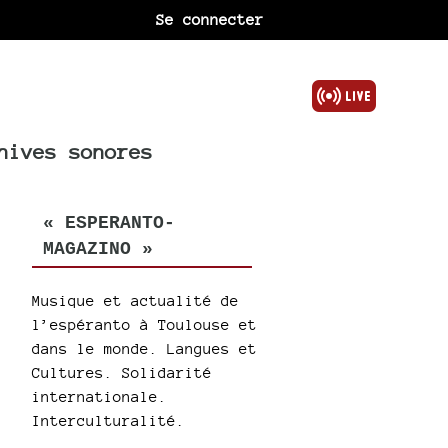
Se connecter
hives sonores
« ESPERANTO-
MAGAZINO »
Musique et actualité de
l’espéranto à Toulouse et
dans le monde. Langues et
Cultures. Solidarité
internationale.
Interculturalité.