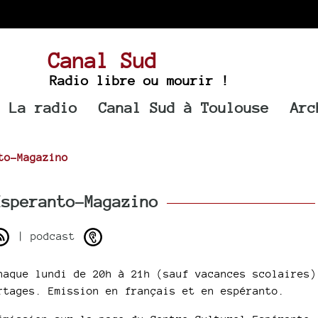
Canal Sud
Radio libre ou mourir !
La radio
Canal Sud à Toulouse
Arc
to-Magazino
speranto-Magazino
| podcast
haque lundi de 20h à 21h (sauf vacances scolaires)
rtages. Emission en français et en espéranto.