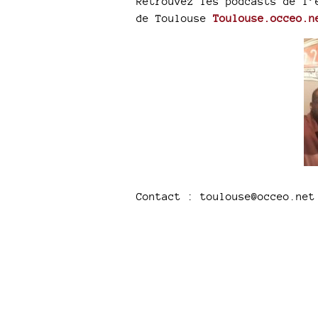
Retrouvez les podcasts de l’
de Toulouse
Toulouse.occeo.n
Contact : toulouse@occeo.net