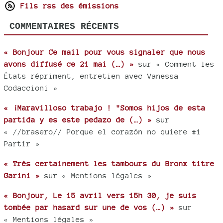
Fils rss des émissions
COMMENTAIRES RÉCENTS
« Bonjour Ce mail pour vous signaler que nous
avons diffusé ce 21 mai (…) »
sur « Comment les
États répriment, entretien avec Vanessa
Codaccioni »
« ¡Maravilloso trabajo ! "Somos hijos de esta
partida y es este pedazo de (…) »
sur
« //brasero// Porque el corazón no quiere #1
Partir »
« Très certainement les tambours du Bronx titre
Garini »
sur « Mentions légales »
« Bonjour, Le 15 avril vers 15h 30, je suis
tombée par hasard sur une de vos (…) »
sur
« Mentions légales »