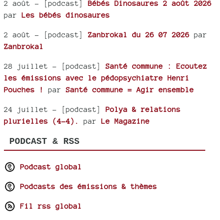
2 août
- [podcast]
Bébés Dinosaures 2 août 2026
par
Les bébés dinosaures
2 août
- [podcast]
Zanbrokal du 26 07 2026
par
Zanbrokal
28 juillet
- [podcast]
Santé commune : Ecoutez
les émissions avec le pédopsychiatre Henri
Pouches !
par
Santé commune = Agir ensemble
24 juillet
- [podcast]
Polya & relations
plurielles (4-4).
par
Le Magazine
PODCAST & RSS
Podcast global
Podcasts des émissions & thèmes
Fil rss global