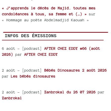
« J’apprends le décès de Majid. toutes mes
condoléances à tous, sa femme et (…) »
sur
« Hommage au poète Abdelmadjid Kaouah »
INFOS DES ÉMISSIONS
6 août
- [podcast]
AFTER CHEZ EDDY #66 (août
2026)
par
AFTER CHEZ EDDY
2 août
- [podcast]
Bébés Dinosaures 2 août 2026
par
Les bébés dinosaures
2 août
- [podcast]
Zanbrokal du 26 07 2026
par
Zanbrokal