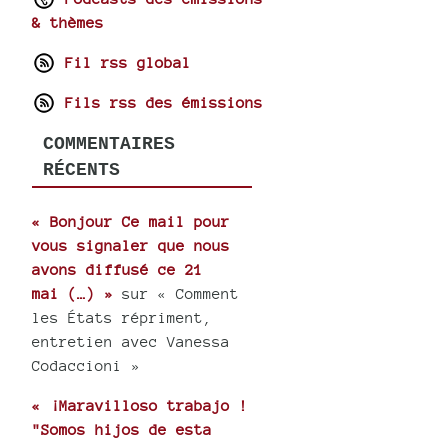
& thèmes
Fil rss global
Fils rss des émissions
COMMENTAIRES
RÉCENTS
« Bonjour Ce mail pour
vous signaler que nous
avons diffusé ce 21
mai (…) »
sur « Comment
les États répriment,
entretien avec Vanessa
Codaccioni »
« ¡Maravilloso trabajo !
"Somos hijos de esta