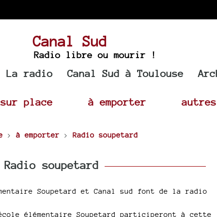
Canal Sud
Radio libre ou mourir !
La radio
Canal Sud à Toulouse
Arc
sur place
à emporter
autres
e
>
à emporter
>
Radio soupetard
Radio soupetard
mentaire Soupetard et Canal sud font de la radio
école élémentaire Soupetard participeront à cette