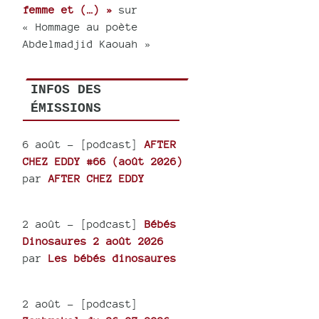
femme et (…) »
sur
« Hommage au poète
Abdelmadjid Kaouah »
INFOS DES
ÉMISSIONS
6 août
- [podcast]
AFTER
CHEZ EDDY #66 (août 2026)
par
AFTER CHEZ EDDY
2 août
- [podcast]
Bébés
Dinosaures 2 août 2026
par
Les bébés dinosaures
2 août
- [podcast]