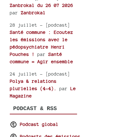
Zanbrokal du 26 07 2026
par
Zanbrokal
28 juillet
- [podcast]
Santé commune : Ecoutez
les émissions avec le
pédopsychiatre Henri
Pouches !
par
Santé
commune = Agir ensemble
24 juillet
- [podcast]
Polya & relations
plurielles (4-4).
par
Le
Magazine
PODCAST & RSS
Podcast global
Podcasts des émissions