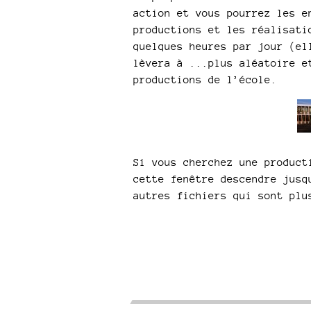
action et vous pourrez les e
productions et les réalisati
quelques heures par jour (el
lèvera à ...plus aléatoire e
productions de l’école.
Si vous cherchez une product
cette fenêtre descendre jusq
autres fichiers qui sont plu