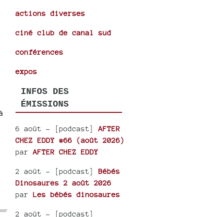
actions diverses
ciné club de canal sud
conférences
expos
INFOS DES
ÉMISSIONS
à
6 août
- [podcast]
AFTER
CHEZ EDDY #66 (août 2026)
par
AFTER CHEZ EDDY
2 août
- [podcast]
Bébés
Dinosaures 2 août 2026
par
Les bébés dinosaures
2 août
- [podcast]