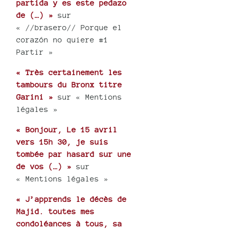
partida y es este pedazo
de (…) »
sur
« //brasero// Porque el
corazón no quiere #1
Partir »
« Très certainement les
tambours du Bronx titre
Garini »
sur « Mentions
légales »
« Bonjour, Le 15 avril
vers 15h 30, je suis
tombée par hasard sur une
de vos (…) »
sur
« Mentions légales »
« J’apprends le décès de
Majid. toutes mes
condoléances à tous, sa