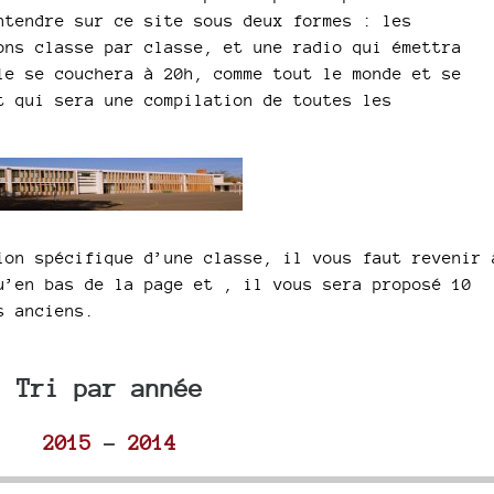
ntendre sur ce site sous deux formes : les
ons classe par classe, et une radio qui émettra
le se couchera à 20h, comme tout le monde et se
t qui sera une compilation de toutes les
ion spécifique d’une classe, il vous faut revenir 
u’en bas de la page et , il vous sera proposé 10
s anciens.
Tri par année
2015
-
2014