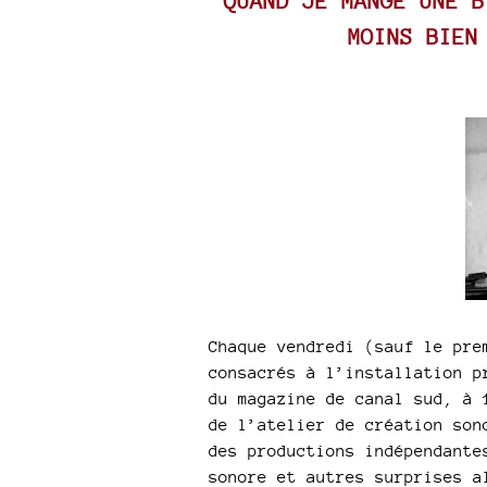
QUAND JE MANGE UNE B
MOINS BIEN
Chaque vendredi (sauf le pre
consacrés à l’installation p
du magazine de canal sud, à 
de l’atelier de création son
des productions indépendante
sonore et autres surprises a