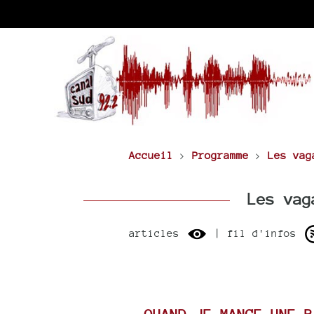
Accueil
>
Programme
>
Les vag
Les vaga
articles
| fil d'infos