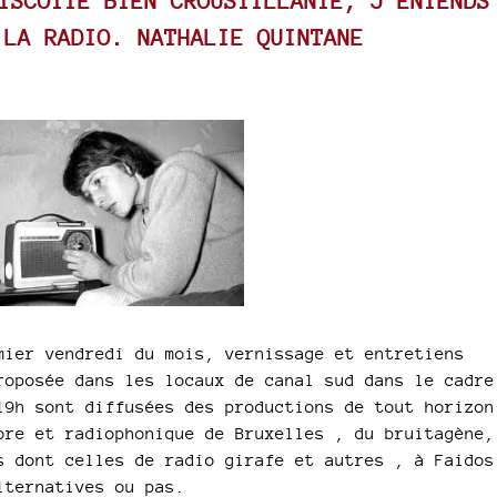
ISCOTTE BIEN CROUSTILLANTE, J’ENTENDS
 LA RADIO. NATHALIE QUINTANE
mier vendredi du mois, vernissage et entretiens
roposée dans les locaux de canal sud dans le cadre
19h sont diffusées des productions de tout horizon
ore et radiophonique de Bruxelles , du bruitagène,
s dont celles de radio girafe et autres , à Faidos
lternatives ou pas.