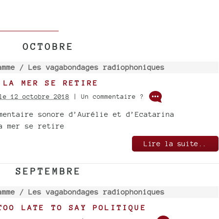
OCTOBRE
amme /
Les vagabondages radiophoniques
 LA MER SE RETIRE
le 12 octobre 2018
| Un commentaire ?
mentaire sonore d’Aurélie et d’Ecatarina
a mer se retire
Lire la suite..
SEPTEMBRE
amme /
Les vagabondages radiophoniques
TOO LATE TO SAY POLITIQUE