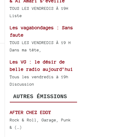
& Al Amari s’éveille
TOUS LES VENDREDIS À 19H
Liste
Les vagabondages : Sans
faute
TOUS LES VENDREDIS À 19 H
Dans ma tête,
Les VG : le désir de
belle radio aujourd’hui
Tous les vendredis à 19h
Discussion
AUTRES ÉMISSIONS
AFTER CHEZ EDDY
Rock & Roll, Garage, Punk
& (…)