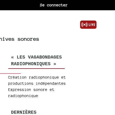
Se connecter
hives sonores
« LES VAGABONDAGES
RADIOPHONIQUES »
Création radiophonique et
productions indépendantes
Expression sonore et
radiophonique
DERNIÈRES