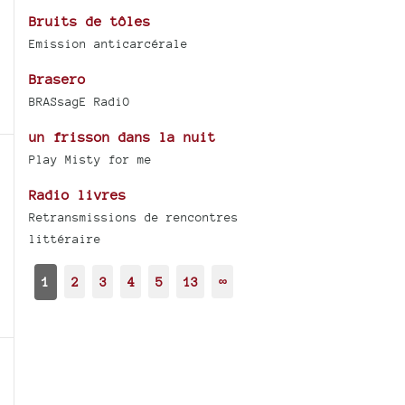
Bruits de tôles
Emission anticarcérale
Brasero
BRASsagE RadiO
un frisson dans la nuit
Play Misty for me
Radio livres
Retransmissions de rencontres
littéraire
1
2
3
4
5
13
∞