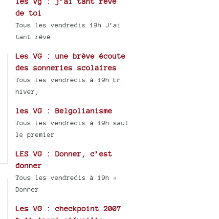
les Vg : j’ai tant rêvé
de toi
Tous les vendredis 19h J’ai
tant rêvé
Les VG : une brève écoute
des sonneries scolaires
Tous les vendredis à 19h En
hiver,
les VG : Belgolianisme
Tous les vendredis à 19h sauf
le premier
LES VG : Donner, c’est
donner
Tous les vendredis à 19h «
Donner
Les VG : checkpoint 2007