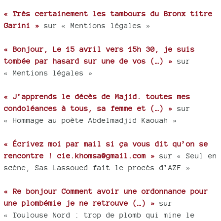
« Très certainement les tambours du Bronx titre
Garini »
sur « Mentions légales »
« Bonjour, Le 15 avril vers 15h 30, je suis
tombée par hasard sur une de vos (…) »
sur
« Mentions légales »
« J’apprends le décès de Majid. toutes mes
condoléances à tous, sa femme et (…) »
sur
« Hommage au poète Abdelmadjid Kaouah »
« Écrivez moi par mail si ça vous dit qu’on se
rencontre ! cie.khomsa@gmail.com »
sur « Seul en
scène, Sas Lassoued fait le procès d’AZF »
« Re bonjour Comment avoir une ordonnance pour
une plombémie je ne retrouve (…) »
sur
« Toulouse Nord : trop de plomb qui mine le