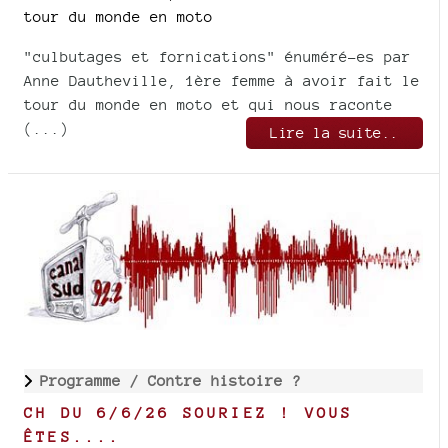
tour du monde en moto
"culbutages et fornications" énuméré-es par
Anne Dautheville, 1ère femme à avoir fait le
tour du monde en moto et qui nous raconte
(...)
Lire la suite..
Programme /
Contre histoire ?
CH DU 6/6/26 SOURIEZ ! VOUS
ÊTES....