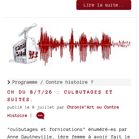
Lire la suite..
Programme /
Contre histoire ?
CH DU 8/7/26 : CULBUTAGES ET
SUITES.
publié le 8 juillet
par
Chronik’Art ou Contre
|
Histoire
"culbutages et fornications" énuméré-es par
Anne Dautheville, 1ère femme à avoir fait le