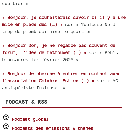
quartier »
« Bonjour, je souhaiterais savoir si il y a une
mise en place des (…) »
sur « Toulouse Nord :
trop de plomb qui mine le quartier »
« Bonjour Dom, je ne regarde pas souvent ce
forum, l’idée de retrouver (…) »
sur « Bébés
Dinosaures 1er février 2026 »
« Bonjour Je cherche à entrer en contact avec
l’association Chimère. Est-ce (…) »
sur « AG
antispéciste Toulouse. »
PODCAST & RSS
Podcast global
Podcasts des émissions & thèmes