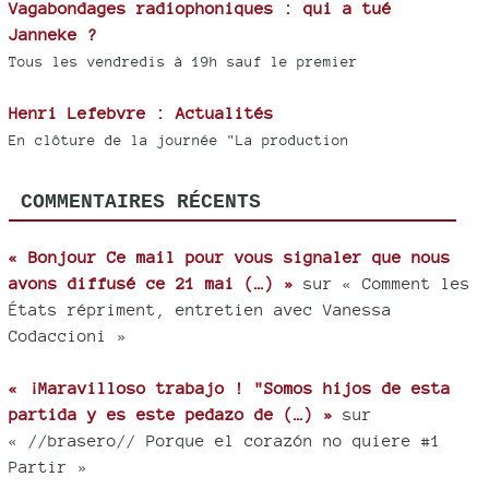
Vagabondages radiophoniques : qui a tué
Janneke ?
Tous les vendredis à 19h sauf le premier
Henri Lefebvre : Actualités
En clôture de la journée "La production
COMMENTAIRES RÉCENTS
« Bonjour Ce mail pour vous signaler que nous
avons diffusé ce 21 mai (…) »
sur « Comment les
États répriment, entretien avec Vanessa
Codaccioni »
« ¡Maravilloso trabajo ! "Somos hijos de esta
partida y es este pedazo de (…) »
sur
« //brasero// Porque el corazón no quiere #1
Partir »