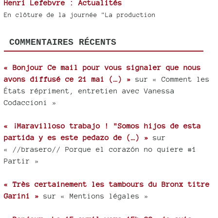
Henri Lefebvre : Actualités
En clôture de la journée "La production
COMMENTAIRES RÉCENTS
« Bonjour Ce mail pour vous signaler que nous
avons diffusé ce 21 mai (…) »
sur « Comment les
États répriment, entretien avec Vanessa
Codaccioni »
« ¡Maravilloso trabajo ! "Somos hijos de esta
partida y es este pedazo de (…) »
sur
« //brasero// Porque el corazón no quiere #1
Partir »
« Très certainement les tambours du Bronx titre
Garini »
sur « Mentions légales »