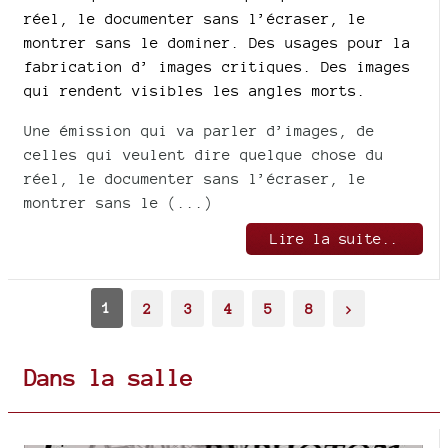
réel, le documenter sans l’écraser, le
montrer sans le dominer. Des usages pour la
fabrication d’ images critiques. Des images
qui rendent visibles les angles morts.
Une émission qui va parler d’images, de
celles qui veulent dire quelque chose du
réel, le documenter sans l’écraser, le
montrer sans le (...)
Lire la suite..
1
2
3
4
5
8
>
Dans la salle