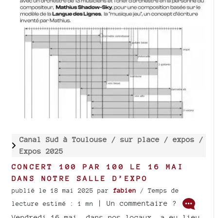
Canal Sud à Toulouse /
sur place /
expos /
Expos 2025
CONCERT 100 PAR 100 LE 16 MAI
DANS NOTRE SALLE D’EXPO
publié le 18 mai 2025
par
fabien
/ Temps de
| Un commentaire ?
lecture estimé : 1 mn
Vendredi 16 mai, dans nos locaux, a eu lieu