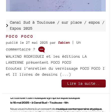
Canal Sud à Toulouse /
sur place /
expos /
Expos 2025
POCO POCO
| Un
publié le 27 mai 2025
par
fabien
commentaire ?
WALKIND RODRIGUEZ et les éditions LA
LANTERNE présentent POCO POCO
Ecoutez l’enretien du vernissage POCO POCO I
et II livres de dessins (...)
Lire la suite..