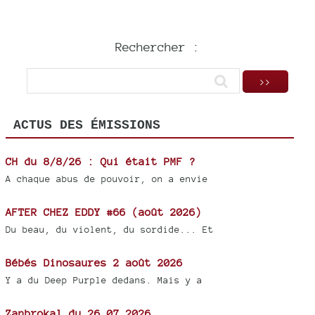
Rechercher :
ACTUS DES ÉMISSIONS
CH du 8/8/26 : Qui était PMF ?
A chaque abus de pouvoir, on a envie
AFTER CHEZ EDDY #66 (août 2026)
Du beau, du violent, du sordide... Et
Bébés Dinosaures 2 août 2026
Y a du Deep Purple dedans. Mais y a
Zanbrokal du 26 07 2026