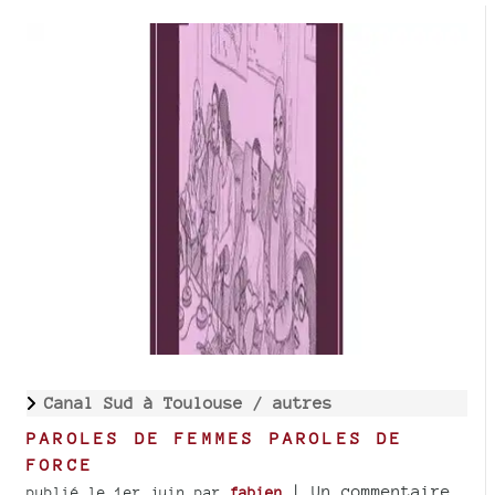
Canal Sud à Toulouse /
autres
PAROLES DE FEMMES PAROLES DE
FORCE
| Un commentaire
publié le 1er juin
par
fabien