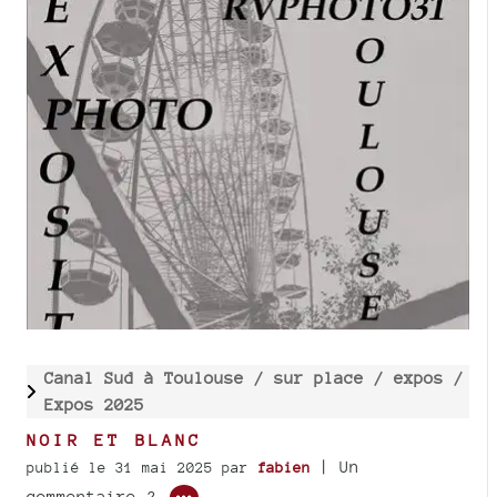
Canal Sud à Toulouse /
sur place /
expos /
Expos 2025
NOIR ET BLANC
| Un
publié le 31 mai 2025
par
fabien
commentaire ?