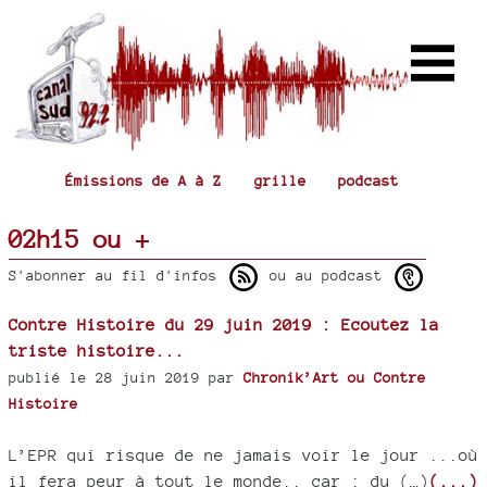
Émissions de A à Z
grille
podcast
02h15 ou +
S'abonner au fil d'infos
ou au podcast
Contre Histoire du 29 juin 2019 : Ecoutez la
triste histoire...
publié le 28 juin 2019 par
Chronik’Art ou Contre
Histoire
L’EPR qui risque de ne jamais voir le jour ...où
il fera peur à tout le monde.. car : du (…)
(...)