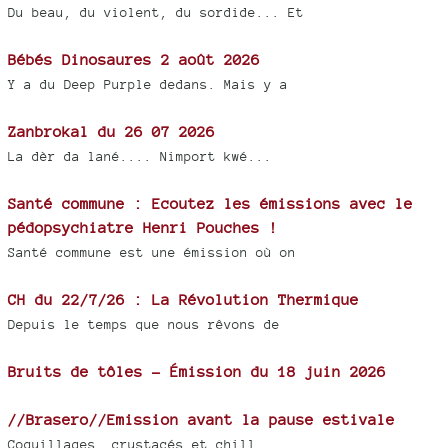
Du beau, du violent, du sordide... Et
Bébés Dinosaures 2 août 2026
Y a du Deep Purple dedans. Mais y a
Zanbrokal du 26 07 2026
La dèr da lané.... Nimport kwé...
Santé commune : Ecoutez les émissions avec le
pédopsychiatre Henri Pouches !
Santé commune est une émission où on
CH du 22/7/26 : La Révolution Thermique
Depuis le temps que nous rêvons de
Bruits de tôles - Émission du 18 juin 2026
//Brasero//Emission avant la pause estivale
Coquillages, crustacés et chill