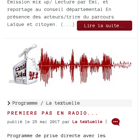
Emission mix up/ Lecture par Emi, et
reportage au conseil départemental En
présence des acteurs/trice du parcours
Laîque et citoyen. (...)
Lire la suite..
Programme /
La textuelle
PREMIERS PAS EN RADIO...
|
publié le 25 mai 2017
par
La textuelle
Programme de prise directe avec les