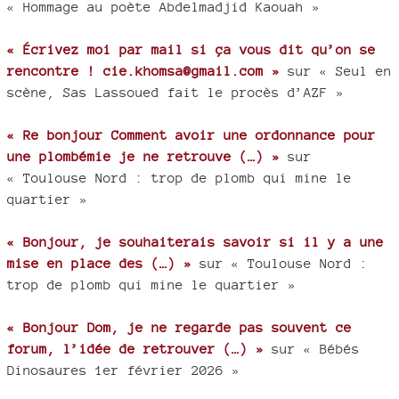
« Hommage au poète Abdelmadjid Kaouah »
« Écrivez moi par mail si ça vous dit qu’on se
rencontre ! cie.khomsa@gmail.com »
sur « Seul en
scène, Sas Lassoued fait le procès d’AZF »
« Re bonjour Comment avoir une ordonnance pour
une plombémie je ne retrouve (…) »
sur
« Toulouse Nord : trop de plomb qui mine le
quartier »
« Bonjour, je souhaiterais savoir si il y a une
mise en place des (…) »
sur « Toulouse Nord :
trop de plomb qui mine le quartier »
« Bonjour Dom, je ne regarde pas souvent ce
forum, l’idée de retrouver (…) »
sur « Bébés
Dinosaures 1er février 2026 »