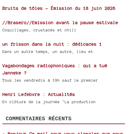
Bruits de tôles - Émission du 18 juin 2026
//Brasero//Emission avant la pause estivale
Coquillages, crustacés et chill
un frisson dans la nuit : dédicaces 1
Dans un autre temps, un autre, lieu et
Vagabondages radiophoniques : qui a tué
Janneke ?
Tous les vendredis à 19h sauf le premier
Henri Lefebvre : Actualités
En clôture de la journée "La production
COMMENTAIRES RÉCENTS
« Bonjour Ce mail pour vous signaler que nous