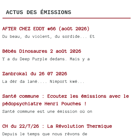
ACTUS DES ÉMISSIONS
AFTER CHEZ EDDY #66 (août 2026)
Du beau, du violent, du sordide... Et
Bébés Dinosaures 2 août 2026
Y a du Deep Purple dedans. Mais y a
Zanbrokal du 26 07 2026
La dèr da lané.... Nimport kwé...
Santé commune : Ecoutez les émissions avec le
pédopsychiatre Henri Pouches !
Santé commune est une émission où on
CH du 22/7/26 : La Révolution Thermique
Depuis le temps que nous rêvons de