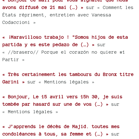
avons diffusé ce 21 mai (…) »
sur « Comment les
États répriment, entretien avec Vanessa
Codaccioni »
« ¡Maravilloso trabajo ! "Somos hijos de esta
partida y es este pedazo de (…) »
sur
« //brasero// Porque el corazón no quiere #1
Partir »
« Très certainement les tambours du Bronx titre
Garini »
sur « Mentions légales »
« Bonjour, Le 15 avril vers 15h 30, je suis
tombée par hasard sur une de vos (…) »
sur
« Mentions légales »
« J’apprends le décès de Majid. toutes mes
condoléances à tous, sa femme et (…) »
sur