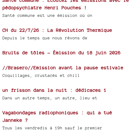
Santé commune : Ecoutez les émissions avec le
pédopsychiatre Henri Pouches !
Santé commune est une émission où on
CH du 22/7/26 : La Révolution Thermique
Depuis le temps que nous rêvons de
Bruits de tôles - Émission du 18 juin 2026
//Brasero//Emission avant la pause estivale
Coquillages, crustacés et chill
un frisson dans la nuit : dédicaces 1
Dans un autre temps, un autre, lieu et
Vagabondages radiophoniques : qui a tué
Janneke ?
Tous les vendredis à 19h sauf le premier