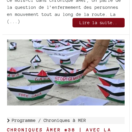
Ce mois-ci dans Chronique àMer, on parle de
la question de l’enfermement des personnes
en mouvement tout au long de la route. La
(...)
Lire la suite..
Programme /
Chroniques à MER
CHRONIQUES ÀMER #38 | AVEC LA