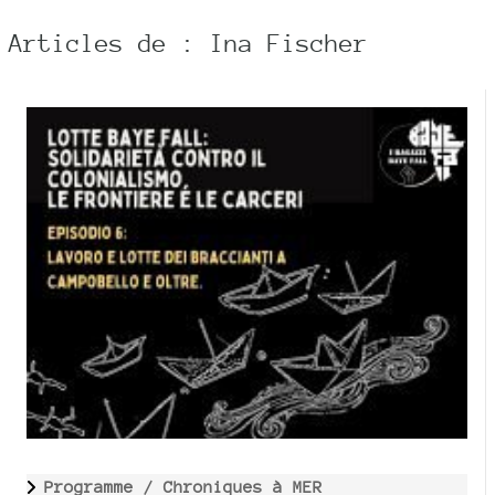
Articles de : Ina Fischer
Programme /
Chroniques à MER