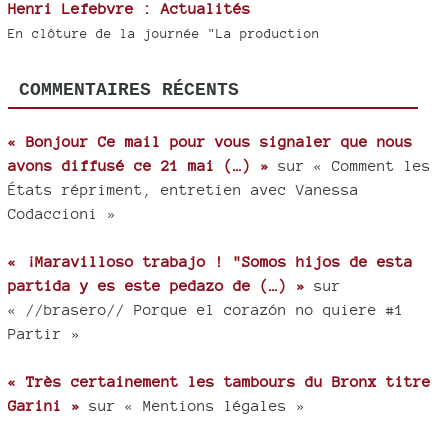
Henri Lefebvre : Actualités
En clôture de la journée "La production
COMMENTAIRES RÉCENTS
« Bonjour Ce mail pour vous signaler que nous
avons diffusé ce 21 mai (…) »
sur « Comment les
États répriment, entretien avec Vanessa
Codaccioni »
« ¡Maravilloso trabajo ! "Somos hijos de esta
partida y es este pedazo de (…) »
sur
« //brasero// Porque el corazón no quiere #1
Partir »
« Très certainement les tambours du Bronx titre
Garini »
sur « Mentions légales »