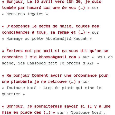
« Bonjour, Le 15 avril vers 15h 30, je suis
tombée par hasard sur une de vos (…) »
sur
« Mentions légales »
« J’apprends le décès de Majid. toutes mes
condoléances à tous, sa femme et (…) »
sur
« Hommage au poète Abdelmadjid Kaouah »
« Écrivez moi par mail si ça vous dit qu’on se
rencontre ! cie.khomsa@gmail.com »
sur « Seul en
scène, Sas Lassoued fait le procès d’AZF »
« Re bonjour Comment avoir une ordonnance pour
une plombémie je ne retrouve (…) »
sur
« Toulouse Nord : trop de plomb qui mine le
quartier »
« Bonjour, je souhaiterais savoir si il y a une
mise en place des (…) »
sur « Toulouse Nord :