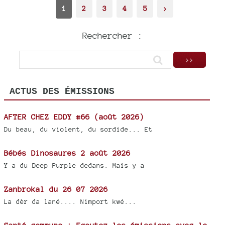
1
2
3
4
5
>
Rechercher :
ACTUS DES ÉMISSIONS
AFTER CHEZ EDDY #66 (août 2026)
Du beau, du violent, du sordide... Et
Bébés Dinosaures 2 août 2026
Y a du Deep Purple dedans. Mais y a
Zanbrokal du 26 07 2026
La dèr da lané.... Nimport kwé...