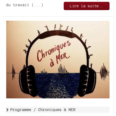
du travail (...)
Lire la suite..
Programme /
Chroniques à MER