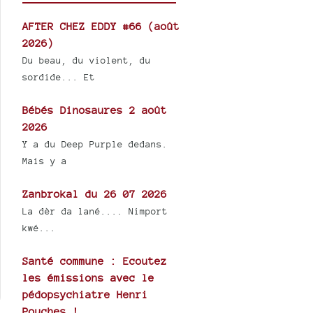
AFTER CHEZ EDDY #66 (août
2026)
Du beau, du violent, du
sordide... Et
Bébés Dinosaures 2 août
2026
Y a du Deep Purple dedans.
Mais y a
Zanbrokal du 26 07 2026
La dèr da lané.... Nimport
kwé...
Santé commune : Ecoutez
les émissions avec le
pédopsychiatre Henri
Pouches !