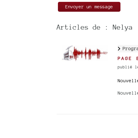
Articles de : Nelya
Progr
PAGE 
publié l
Nouvell
Nouvell