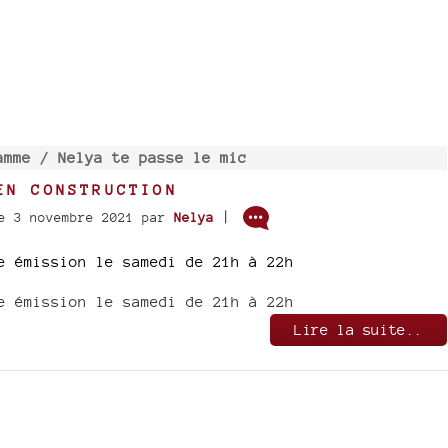
amme /
Nelya te passe le mic
EN CONSTRUCTION
|
e 3 novembre 2021
par
Nelya
e émission le samedi de 21h à 22h
e émission le samedi de 21h à 22h
Lire la suite..