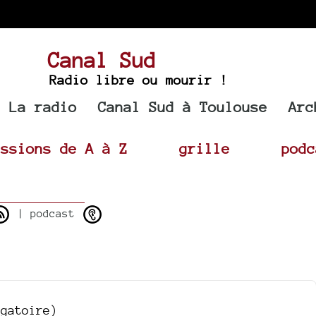
Canal Sud
Radio libre ou mourir !
La radio
Canal Sud à Toulouse
Arc
issions de A à Z
grille
podc
| podcast
igatoire)