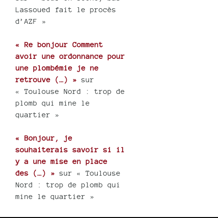
Lassoued fait le procès
d’AZF »
« Re bonjour Comment
avoir une ordonnance pour
une plombémie je ne
retrouve (…) »
sur
« Toulouse Nord : trop de
plomb qui mine le
quartier »
« Bonjour, je
souhaiterais savoir si il
y a une mise en place
des (…) »
sur « Toulouse
Nord : trop de plomb qui
mine le quartier »