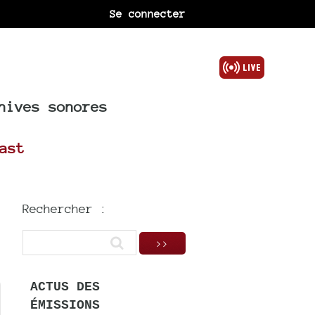
Se connecter
hives sonores
ast
Rechercher :
ACTUS DES
ÉMISSIONS