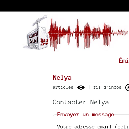
Ém
Nelya
articles
| fil d'infos
Contacter Nelya
Envoyer un message
Votre adresse email (obl