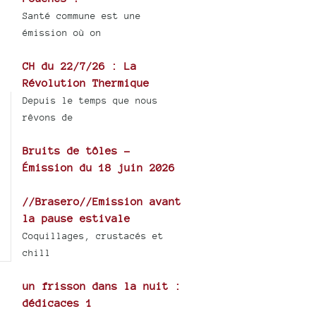
Santé commune est une
émission où on
CH du 22/7/26 : La
Révolution Thermique
Depuis le temps que nous
rêvons de
Bruits de tôles -
Émission du 18 juin 2026
//Brasero//Emission avant
la pause estivale
Coquillages, crustacés et
chill
un frisson dans la nuit :
dédicaces 1