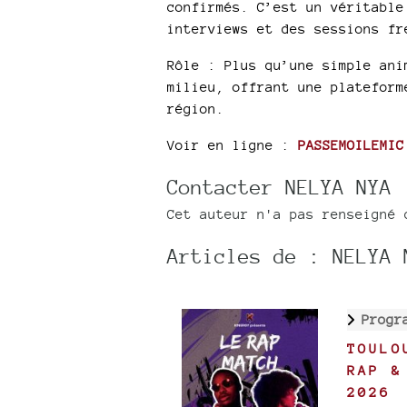
confirmés. C’est un véritable
interviews et des sessions fr
Rôle : Plus qu’une simple ani
milieu, offrant une plateform
région.​
Voir en ligne :
PASSEMOILEMIC
Contacter NELYA NYA
Cet auteur n'a pas renseigné 
Articles de : NELYA 
Progr
TOULO
RAP &
2026