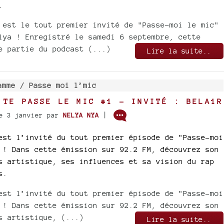
.
 est le tout premier invité de "Passe-moi le mic"
lya ! Enregistré le samedi 6 septembre, cette
e partie du podcast (...)
Lire la suite..
amme /
Passe moi l’mic
 TE PASSE LE MIC #1 - INVITÉ : BELA1R
|
e 3 janvier
par
NELYA NYA
est l’invité du tout premier épisode de "Passe-moi
 ! Dans cette émission sur 92.2 FM, découvrez son
s artistique, ses influences et sa vision du rap
s.
est l’invité du tout premier épisode de "Passe-moi
 ! Dans cette émission sur 92.2 FM, découvrez son
s artistique, (...)
Lire la suite..