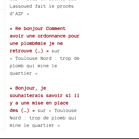
Lassoued fait le procès
d’AZF »
« Re bonjour Comment
avoir une ordonnance pour
une plombémie je ne
retrouve (…) »
sur
« Toulouse Nord : trop de
plomb qui mine le
quartier »
« Bonjour, je
souhaiterais savoir si il
y a une mise en place
des (…) »
sur « Toulouse
Nord : trop de plomb qui
mine le quartier »