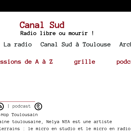
Canal Sud
Radio libre ou mourir !
La radio
Canal Sud à Toulouse
Arc
issions de A à Z
grille
podc
| podcast
-Hop Toulousain
aine toulousaine, Nelya NYA est une artiste
terrains : le micro en studio et le micro en radio