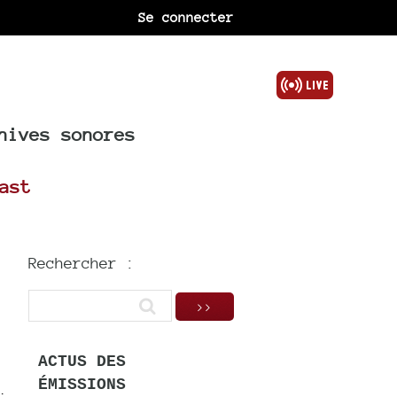
Se connecter
hives sonores
ast
Rechercher :
ACTUS DES
ÉMISSIONS
.