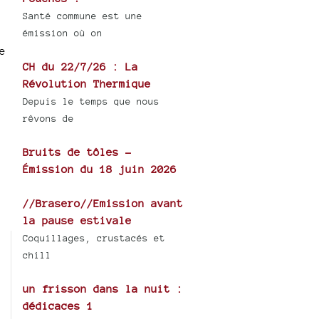
Santé commune est une
émission où on
e
CH du 22/7/26 : La
Révolution Thermique
Depuis le temps que nous
rêvons de
Bruits de tôles -
Émission du 18 juin 2026
//Brasero//Emission avant
la pause estivale
Coquillages, crustacés et
chill
un frisson dans la nuit :
dédicaces 1