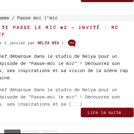
amme /
Passe moi l’mic
 TE PASSE LE MIC #2 - INVITÉ : MC
EF
|
e 3 janvier
par
NELYA NYA
nef débarque dans le studio de Nelya pour un
épisode de "Passe-moi le mic" ! Découvrez son
s, ses inspirations et sa vision de la scène rap
aine.
nef débarque dans le studio de Nelya pour un
épisode de "Passe-moi le mic" ! Découvrez son
s, ses inspirations et sa (...)
Lire la suite..