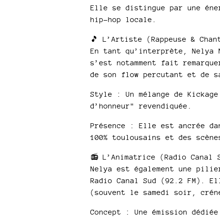
Elle se distingue par une éne
hip-hop locale.
🎵 L’Artiste (Rappeuse & Chan
En tant qu’interprète, Nelya 
s’est notamment fait remarque
de son flow percutant et de s
Style : Un mélange de Kickage
d’honneur" revendiquée.​
Présence : Elle est ancrée da
100% toulousains et des scènes
📻 L’Animatrice (Radio Canal 
Nelya est également une pilie
Radio Canal Sud (92.2 FM). El
(souvent le samedi soir, créne
Concept : Une émission dédiée