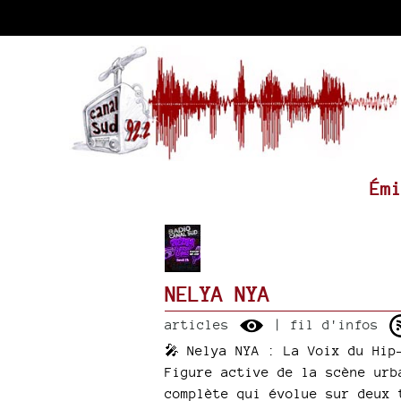
Ém
NELYA NYA
articles
| fil d'infos
🎤 Nelya NYA : La Voix du Hip
Figure active de la scène urb
complète qui évolue sur deux 