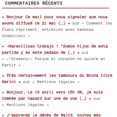
COMMENTAIRES RÉCENTS
« Bonjour Ce mail pour vous signaler que nous
avons diffusé ce 21 mai (…) »
sur « Comment les
États répriment, entretien avec Vanessa
Codaccioni »
« ¡Maravilloso trabajo ! "Somos hijos de esta
partida y es este pedazo de (…) »
sur
« //brasero// Porque el corazón no quiere #1
Partir »
« Très certainement les tambours du Bronx titre
Garini »
sur « Mentions légales »
« Bonjour, Le 15 avril vers 15h 30, je suis
tombée par hasard sur une de vos (…) »
sur
« Mentions légales »
« J’apprends le décès de Majid. toutes mes