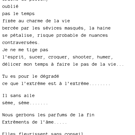
oublié
pas le temps
fixée au charme de la vie
bercée par les sévices masqués, la haine
se pétalise, risque probable de nuances
contraversées.
Je ne me tige pas
l’esprit, sucer, croquer, shooter, humer,
délicer mon temps à faire le pas de la vie...
Tu es pour le dégradé
ce que l’extrême est à l’extrême........
Il sans aile
sème, sème.......
Nous gerbons les parfums de la fin
Extrêments de l’âme.....
Elles fleurissent sans conseil