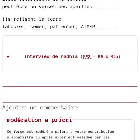
peut être un verset des abeilles.........
Ils relisent la terre
labourer, semer, patienter, AIMER.........
Documents joints
interview de nadhia
(
MP3
-
56.4 Mio
)
Ajouter un commentaire
modération a priori
Ce forum est modéré a priori : votre contribution
n’apparaîtra qu’après avoir été validée par les