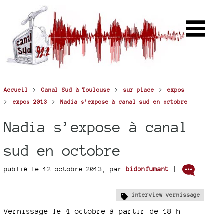
>
>
>
Accueil
Canal Sud à Toulouse
sur place
expos
>
>
expos 2013
Nadia s’expose à canal sud en octobre
Nadia s’expose à canal
sud en octobre
publié le 12 octobre 2013
,
par
bidonfumant
|
interview vernissage
Vernissage le 4 octobre à partir de 18 h