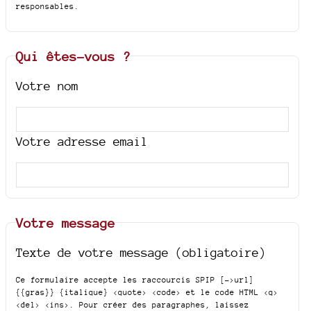
responsables.
Qui êtes-vous ?
Votre nom
Votre adresse email
Votre message
Texte de votre message (obligatoire)
Ce formulaire accepte les raccourcis SPIP
[->url]
{{gras}} {italique} <quote> <code>
et le code HTML
<q>
<del> <ins>
. Pour créer des paragraphes, laissez