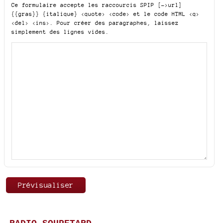
Ce formulaire accepte les raccourcis SPIP
[->url]
{{gras}} {italique} <quote> <code>
et le code HTML
<q>
<del> <ins>
. Pour créer des paragraphes, laissez
simplement des lignes vides.