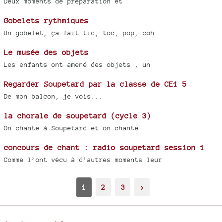
Deux moments de préparation et
Gobelets rythmiques
Un gobelet, ça fait tic, toc, pop, coh
Le musée des objets
Les enfants ont amené des objets , un
Regarder Soupetard par la classe de CE1 5
De mon balcon, je vois...
la chorale de soupetard (cycle 3)
On chante à Soupetard et on chante
concours de chant : radio soupetard session 1
Comme l’ont vécu à d’autres moments leur
1
2
3
>