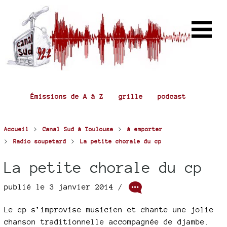
Émissions de A à Z
grille
podcast
>
>
Accueil
Canal Sud à Toulouse
à emporter
>
>
Radio soupetard
La petite chorale du cp
La petite chorale du cp
publié le 3 janvier 2014 /
Le cp s’improvise musicien et chante une jolie
chanson traditionnelle accompagnée de djambe.