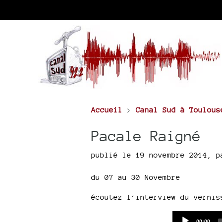
Accueil
>
Canal Sud à Toulous
Pacale Raigné
publié le 19 novembre 2014
,
p
du 07 au 30 Novembre
écoutez l’interview du vernis
Current
00:00