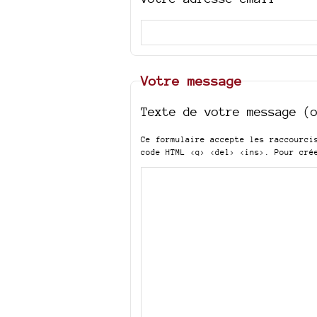
Votre message
Texte de votre message (
Ce formulaire accepte les raccourc
code HTML
<q> <del> <ins>
. Pour cré