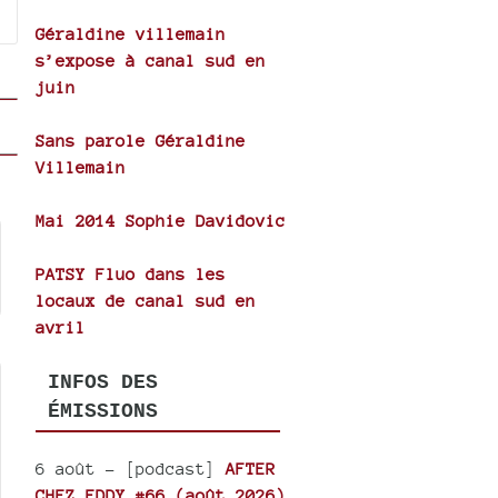
Géraldine villemain
s’expose à canal sud en
juin
Sans parole Géraldine
Villemain
Mai 2014 Sophie Davidovic
PATSY Fluo dans les
locaux de canal sud en
avril
INFOS DES
ÉMISSIONS
6 août
- [podcast]
AFTER
CHEZ EDDY #66 (août 2026)