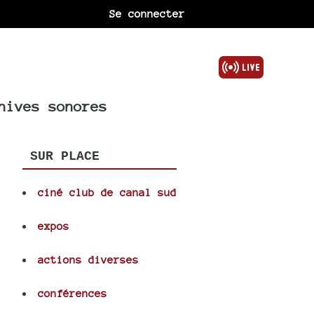
Se connecter
hives sonores
SUR PLACE
ciné club de canal sud
expos
actions diverses
conférences