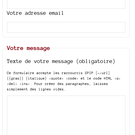
Votre adresse email
Votre message
Texte de votre message (obligatoire)
Ce formulaire accepte les raccourcis SPIP
[->url]
{{gras}} {italique} <quote> <code>
et le code HTML
<q>
<del> <ins>
. Pour créer des paragraphes, laissez
simplement des lignes vides.