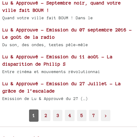
Lu & Approuvé - Septembre noir, quand votre
ville fait BOUM !
Quand votre ville fait BOUM ! Dans le
Lu & Approuve - Emission du 07 septembre 2016 -
Le goût de la radio
Du son, des ondes, textes pêle-mêle
Lu & Approuvé - Emission du 11 août - La
disparition de Philip S
Entre cinéma et mouvements révolutionnai
Lu & Approuvé - Emission du 27 Juillet - La
grâce de l’escalade
Emission de Lu & Approuvé du 27 (…)
1
2
3
4
5
7
>