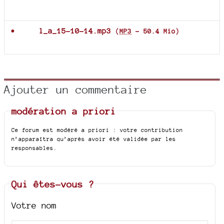
Documents joints
l_a_15-10-14.mp3
(
MP3
-
50.4 Mio
)
Ajouter un commentaire
modération a priori
Ce forum est modéré a priori : votre contribution
n’apparaîtra qu’après avoir été validée par les
responsables.
Qui êtes-vous ?
Votre nom