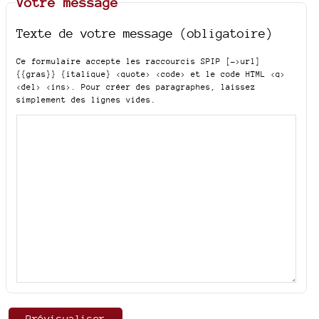
Votre message
Texte de votre message (obligatoire)
Ce formulaire accepte les raccourcis SPIP
[->url]
{{gras}} {italique} <quote> <code>
et le code HTML
<q>
<del> <ins>
. Pour créer des paragraphes, laissez
simplement des lignes vides.