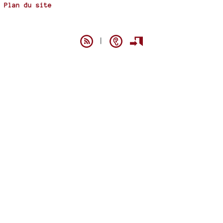
Plan du site
Spip
|