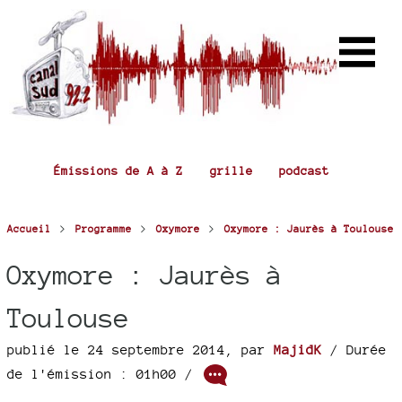
Émissions de A à Z
grille
podcast
>
>
>
Accueil
Programme
Oxymore
Oxymore : Jaurès à Toulouse
Oxymore : Jaurès à
Toulouse
publié le 24 septembre 2014
,
par
MajidK
/ Durée
de l'émission : 01h00
/