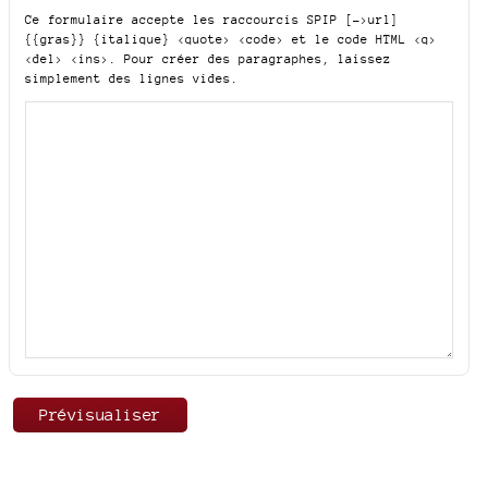
Ce formulaire accepte les raccourcis SPIP
[->url]
{{gras}} {italique} <quote> <code>
et le code HTML
<q>
<del> <ins>
. Pour créer des paragraphes, laissez
simplement des lignes vides.