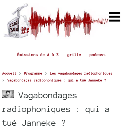
Émissions de A à Z
grille
podcast
>
>
Accueil
Programme
Les vagabondages radiophoniques
>
Vagabondages radiophoniques : qui a tué Janneke ?
Vagabondages
radiophoniques : qui a
tué Janneke ?