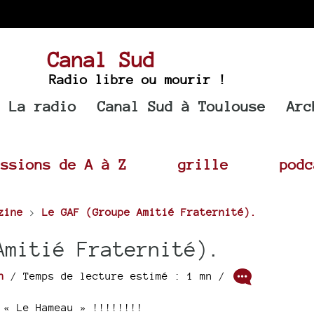
Canal Sud
Radio libre ou mourir !
La radio
Canal Sud à Toulouse
Arc
issions de A à Z
grille
podc
zine
>
Le GAF (Groupe Amitié Fraternité).
Amitié Fraternité).
n
/ Temps de lecture estimé : 1 mn /
 « Le Hameau » !!!!!!!!