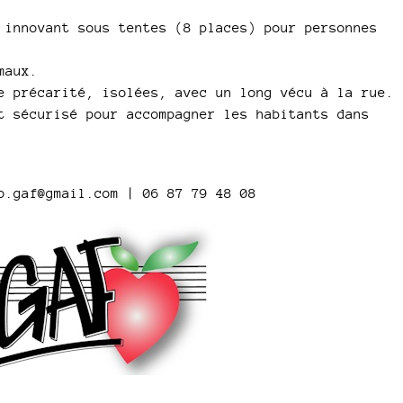
 innovant sous tentes (8 places) pour personnes
maux.
e précarité, isolées, avec un long vécu à la rue.
t sécurisé pour accompagner les habitants dans
o.gaf@gmail.com | 06 87 79 48 08