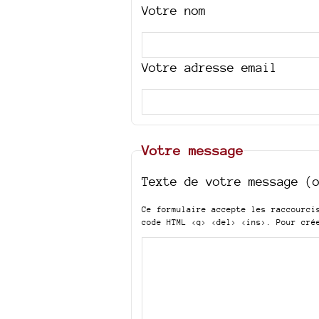
Votre nom
Votre adresse email
Votre message
Texte de votre message (
Ce formulaire accepte les raccourc
code HTML
<q> <del> <ins>
. Pour cré