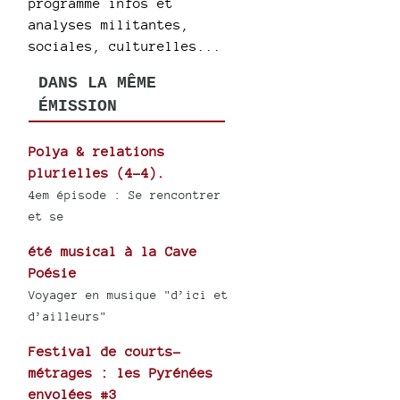
programme infos et
analyses militantes,
sociales, culturelles...
DANS LA MÊME
ÉMISSION
Polya & relations
plurielles (4-4).
4em épisode : Se rencontrer
et se
été musical à la Cave
Poésie
Voyager en musique "d’ici et
d’ailleurs"
Festival de courts-
métrages : les Pyrénées
envolées #3