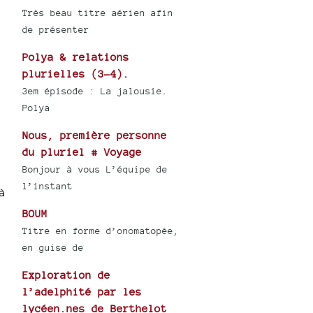
Très beau titre aérien afin
de présenter
Polya & relations
plurielles (3-4).
3em épisode : La jalousie.
Polya
Nous, première personne
du pluriel # Voyage
Bonjour à vous L’équipe de
l’instant
à
BOUM
Titre en forme d’onomatopée,
en guise de
Exploration de
l’adelphité par les
lycéen.nes de Berthelot