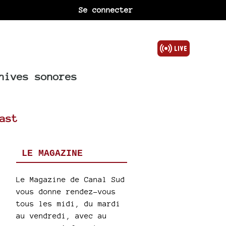
Se connecter
hives sonores
ast
LE MAGAZINE
Le Magazine de Canal Sud
vous donne rendez-vous
tous les midi, du mardi
au vendredi, avec au