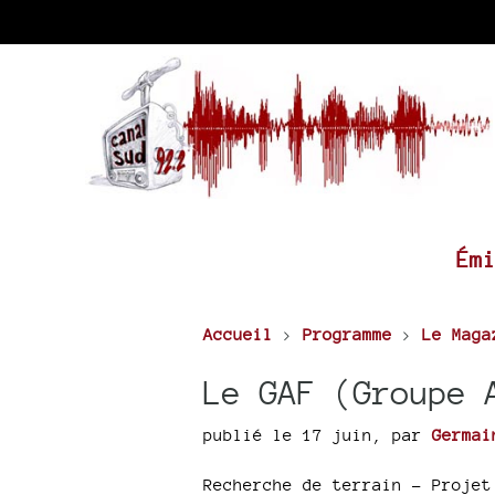
Ém
Accueil
>
Programme
>
Le Maga
Le GAF (Groupe 
publié le 17 juin
,
par
Germai
Recherche de terrain – Projet