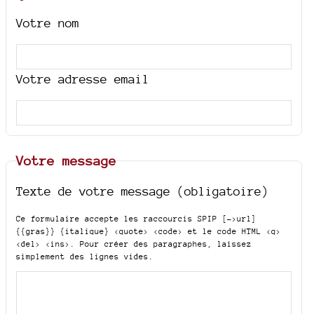
Votre nom
Votre adresse email
Votre message
Texte de votre message (obligatoire)
Ce formulaire accepte les raccourcis SPIP
[->url]
{{gras}} {italique} <quote> <code>
et le code HTML
<q>
<del> <ins>
. Pour créer des paragraphes, laissez
simplement des lignes vides.