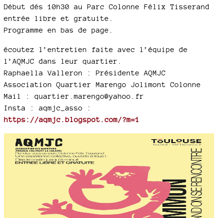
Début dés 10h30 au Parc Colonne Félix Tisserand
entrée libre et gratuite.
Programme en bas de page.
écoutez l’entretien faite avec l’équipe de
l’AQMJC dans leur quartier.
Raphaella Valleron : Présidente AQMJC
Association Quartier Marengo Jolimont Colonne
Mail : quartier.marengo@yahoo.fr
Insta : aqmjc_asso :
https://aqmjc.blogspot.com/?m=1