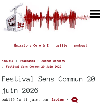
Émissions de A à Z
grille
podcast
>
>
Accueil
Programme
Agenda concert
>
Festival Sens Commun 20 juin 2026
Festival Sens Commun 20
juin 2026
publié le 11 juin
,
par
fabien
/