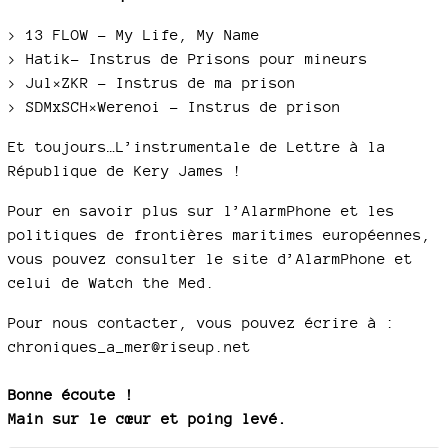
> 13 FLOW – My Life, My Name
> Hatik- Instrus de Prisons pour mineurs
> Jul×ZKR - Instrus de ma prison
> SDMxSCH×Werenoi - Instrus de prison
Et toujours…L’instrumentale de Lettre à la
République de Kery James !
Pour en savoir plus sur l’AlarmPhone et les
politiques de frontières maritimes européennes,
vous pouvez consulter le site d’AlarmPhone et
celui de Watch the Med.
Pour nous contacter, vous pouvez écrire à :
chroniques_a_mer@riseup.net
Bonne écoute !
Main sur le cœur et poing levé.