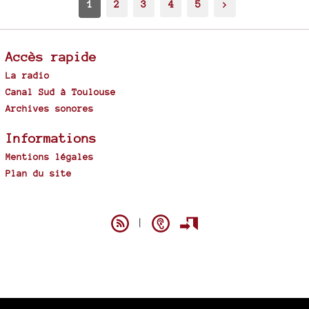
1
2
3
4
5
>
Accès rapide
La radio
Canal Sud à Toulouse
Archives sonores
Informations
Mentions légales
Plan du site
Spip
|