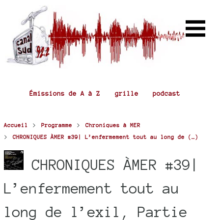
Émissions de A à Z
grille
podcast
>
>
Accueil
Programme
Chroniques à MER
>
CHRONIQUES ÀMER #39| L’enfermement tout au long de (…)
CHRONIQUES ÀMER #39|
L’enfermement tout au
long de l’exil, Partie