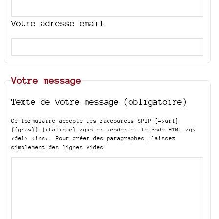
Votre adresse email
Votre message
Texte de votre message (obligatoire)
Ce formulaire accepte les raccourcis SPIP
[->url]
{{gras}} {italique} <quote> <code>
et le code HTML
<q>
<del> <ins>
. Pour créer des paragraphes, laissez
simplement des lignes vides.