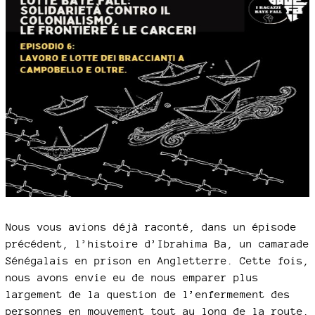
Nous vous avions déjà raconté, dans un épisode
précédent, l’histoire d’Ibrahima Ba, un camarade
Sénégalais en prison en Angletterre. Cette fois,
nous avons envie eu de nous emparer plus
largement de la question de l’enfermement des
personnes en mouvement tout au long de la route.