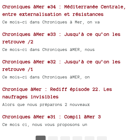
Chroniques àMer #34 : Méditerranée Centrale,
entre externalisation et résistances
Ce mois-ci dans Chroniques à Mer, on va
Chroniques àMer #33 : Jusqu’à ce qu’on les
retrouve /2
Ce mois-ci dans Chroniques àMER, nous
Chroniques àMer #32 : Jusqu’à ce qu’on les
retrouve /1
Ce mois-ci dans Chroniques àMER, on
Chronique àMer : Rediff épisode 22. Les
naufrages invisibles
Alors que nous préparons 2 nouveaux
Chroniques àMer #31 : Compil àMer 3
Ce mois ci, nous vous proposons un