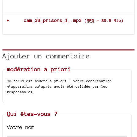
Documents joints
cam_39_prisons_1_.mp3
(
MP3
-
89.5 Mio
)
Ajouter un commentaire
modération a priori
Ce forum est modéré a priori : votre contribution
n’apparaîtra qu’après avoir été validée par les
responsables.
Qui êtes-vous ?
Votre nom