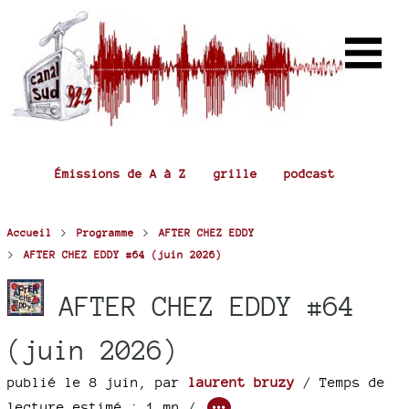
Émissions de A à Z
grille
podcast
>
>
Accueil
Programme
AFTER CHEZ EDDY
>
AFTER CHEZ EDDY #64 (juin 2026)
AFTER CHEZ EDDY #64
(juin 2026)
publié le 8 juin
,
par
laurent bruzy
/ Temps de
lecture estimé : 1 mn /