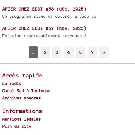
AFTER CHEZ EDDY #58 (déc. 2025)
Un programme riche et coloré, à base de
AFTER CHEZ EDDY #57 (nov. 2025)
Emission remarquablement nerveuse !
1
2
3
4
5
7
>
Accès rapide
La radio
Canal Sud à Toulouse
Archives sonores
Informations
Mentions légales
Plan du site