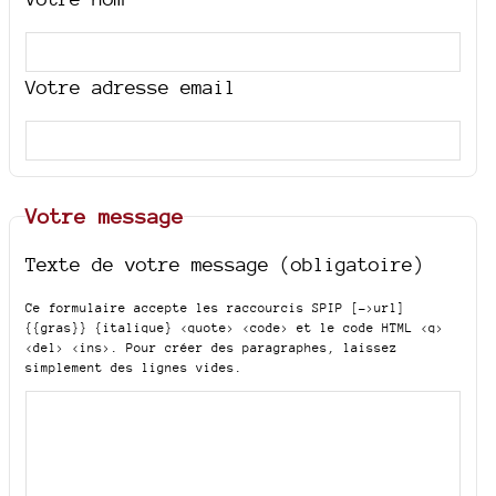
Votre adresse email
Votre message
Texte de votre message (obligatoire)
Ce formulaire accepte les raccourcis SPIP
[->url]
{{gras}} {italique} <quote> <code>
et le code HTML
<q>
<del> <ins>
. Pour créer des paragraphes, laissez
simplement des lignes vides.