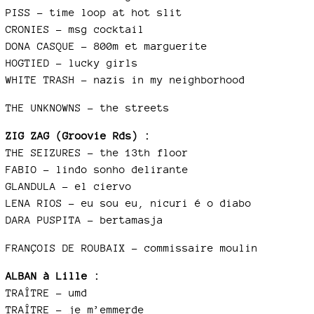
PISS – time loop at hot slit
CRONIES – msg cocktail
DONA CASQUE – 800m et marguerite
HOGTIED – lucky girls
WHITE TRASH – nazis in my neighborhood
THE UNKNOWNS – the streets
ZIG ZAG (Groovie Rds) :
THE SEIZURES – the 13th floor
FABIO – lindo sonho delirante
GLANDULA – el ciervo
LENA RIOS – eu sou eu, nicuri é o diabo
DARA PUSPITA – bertamasja
FRANÇOIS DE ROUBAIX – commissaire moulin
ALBAN à Lille :
TRAÎTRE – umd
TRAÎTRE – je m’emmerde