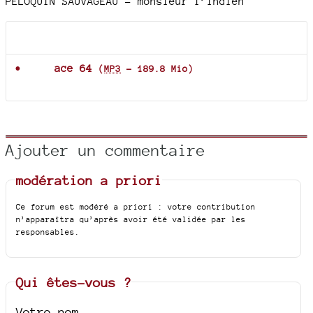
PELOQUIN SAUVAGEAU – monsieur l’indien
Documents joints
ace 64
(
MP3
-
189.8 Mio
)
Ajouter un commentaire
modération a priori
Ce forum est modéré a priori : votre contribution
n’apparaîtra qu’après avoir été validée par les
responsables.
Qui êtes-vous ?
Votre nom