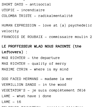
SHORT DAYS – antisocial
UTOPIE – incendiaire
COLOMBA TRISTE - radikalmentalité
HUMAN EXPRESSION – love at (a) psychedelic
velocity
FRANCOIS DE ROUBAIX – commissaire moulin 2
LE PROFFESSEUR WLAD NOUS RACONTE (the
Leftovers) :
MAX RICHTER – the departure
MAX RICHTER – quality of mercy
MAXIME CYRIN – where is my mind
DOG FACED HERMANS – madame la mer
VERMILLION SANDS – in the wood
VEGETATOR’S – je suis complètement fêlé
LAME – what have i done
LAME – 16