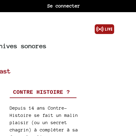
Se connecter
hives sonores
ast
CONTRE HISTOIRE ?
Depuis 14 ans Contre-
Histoire se fait un malin
plaisir (ou un secret
chagrin) à compléter à sa