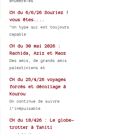
énuméré-es
CH du 6/6/26 Souriez !
vous êtes....
"Un type qui est toujours
capable
CH du 30 mai 2026 :
Rachida, Aziz et Maoz
Des amis, de grands amis
palestiniens et
CH du 25/4/26 voyages
forcés et décollage à
Kourou
On continue de suivre
l’inépuisable
CH du 18/426 : Le globe-
trotter à Tahiti