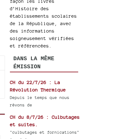
façon les livres
d’Histoire des
établissements scolaires
de la République, avec
des informations
soigneusement vérifiées
et référencées.
DANS LA MÊME
ÉMISSION
CH du 22/7/26 : La
Révolution Thermique
Depuis le temps que nous
rêvons de
CH du 8/7/26 : Culbutages
et suites.
"culbutages et fornications"