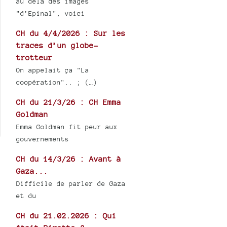
au delà des images
"d’Epinal", voici
CH du 4/4/2026 : Sur les
traces d’un globe-
trotteur
On appelait ça "La
coopération".. ; (…)
CH du 21/3/26 : CH Emma
Goldman
Emma Goldman fit peur aux
gouvernements
CH du 14/3/26 : Avant à
Gaza...
Difficile de parler de Gaza
et du
CH du 21.02.2026 : Qui