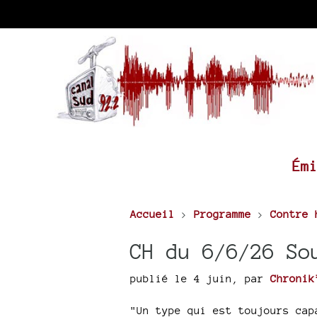
Ém
Accueil
>
Programme
>
Contre 
CH du 6/6/26 So
publié le 4 juin
,
par
Chronik
"Un type qui est toujours cap