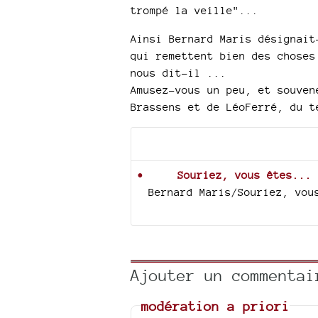
trompé la veille"...
Ainsi Bernard Maris désignait
qui remettent bien des choses
nous dit-il ...
Amusez-vous un peu, et souven
Brassens et de LéoFerré, du t
Documents joints
Souriez, vous êtes...
Bernard Maris/Souriez, vou
Ajouter un commentai
modération a priori