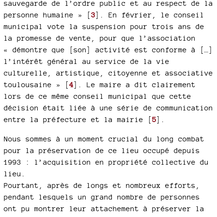
sauvegarde de l’ordre public et au respect de la
personne humaine »
[
3
]
. En février, le conseil
municipal vote la suspension pour trois ans de
la promesse de vente, pour que l’association
« démontre que [son] activité est conforme à […]
l’intérêt général au service de la vie
culturelle, artistique, citoyenne et associative
toulousaine »
[
4
]
. Le maire a dit clairement
lors de ce même conseil municipal que cette
décision était liée à une série de communication
entre la préfecture et la mairie
[
5
]
.
Nous sommes à un moment crucial du long combat
pour la préservation de ce lieu occupé depuis
1993 : l’acquisition en propriété collective du
lieu.
Pourtant, après de longs et nombreux efforts,
pendant lesquels un grand nombre de personnes
ont pu montrer leur attachement à préserver la