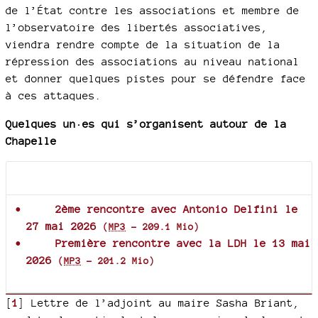
de l’État contre les associations et membre de
l’observatoire des libertés associatives,
viendra rendre compte de la situation de la
répression des associations au niveau national
et donner quelques pistes pour se défendre face
à ces attaques.
Quelques un·es qui s’organisent autour de la
Chapelle
Documents joints
2ème rencontre avec Antonio Delfini le
27 mai 2026
(
MP3
-
209.1 Mio
)
Première rencontre avec la LDH le 13 mai
2026
(
MP3
-
201.2 Mio
)
[
1
]
Lettre de l’adjoint au maire Sasha Briant,