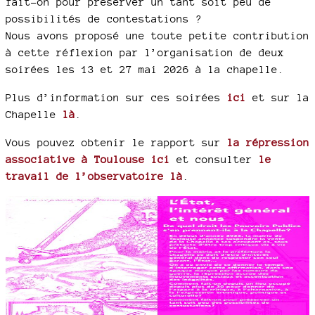
fait-on pour préserver un tant soit peu de
possibilités de contestations ?
Nous avons proposé une toute petite contribution
à cette réflexion par l’organisation de deux
soirées les 13 et 27 mai 2026 à la chapelle.
Plus d’information sur ces soirées
ici
et sur la
Chapelle
là
.
Vous pouvez obtenir le rapport sur
la répression
associative à Toulouse ici
et consulter
le
travail de l’observatoire là
.