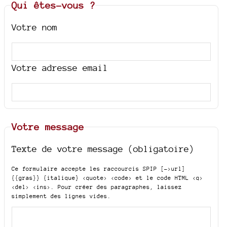
Qui êtes-vous ?
Votre nom
Votre adresse email
Votre message
Texte de votre message (obligatoire)
Ce formulaire accepte les raccourcis SPIP
[->url]
{{gras}} {italique} <quote> <code>
et le code HTML
<q>
<del> <ins>
. Pour créer des paragraphes, laissez
simplement des lignes vides.