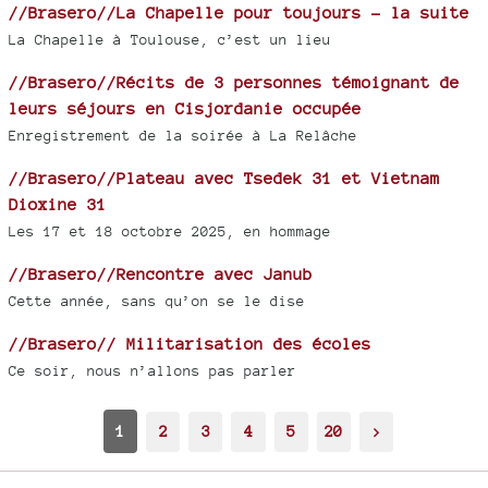
//Brasero//La Chapelle pour toujours - la suite
La Chapelle à Toulouse, c’est un lieu
//Brasero//Récits de 3 personnes témoignant de
leurs séjours en Cisjordanie occupée
Enregistrement de la soirée à La Relâche
//Brasero//Plateau avec Tsedek 31 et Vietnam
Dioxine 31
Les 17 et 18 octobre 2025, en hommage
//Brasero//Rencontre avec Janub
Cette année, sans qu’on se le dise
//Brasero// Militarisation des écoles
Ce soir, nous n’allons pas parler
1
2
3
4
5
20
>