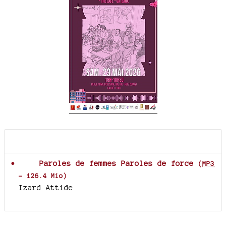
Documents joints
Paroles de femmes Paroles de force
(
MP3
-
126.4 Mio
)
Izard Attide