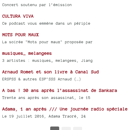
Concert soutenu par l’émission
CULTURA VIVA
Ce podcast vous emmène dans un périple
MOTS POUR MAUX
La soirée "Mots pour maux" proposée par
musiques_ melangees
3 artistes : musiques_ melangees, Jiang
Arnaud Romet et son livre à Canal Sud
ERSPSS & autres ESP’SSS Arnaud (…)
A bas ! 30 ans après l’assassinat de Sankara
Trente ans après son assassinat, le 15
Adama, 1 an après /// Une journée radio spéciale
Le 19 juillet 2016, Adama Traoré, 24