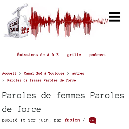
Émissions de A à Z
grille
podcast
>
>
Accueil
Canal Sud à Toulouse
autres
>
Paroles de femmes Paroles de force
Paroles de femmes Paroles
de force
publié le 1er juin
,
par
fabien
/