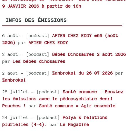
9 JANVIER 2026 à partir de 18h
INFOS DES ÉMISSIONS
6 août
- [podcast]
AFTER CHEZ EDDY #66 (août
2026)
par
AFTER CHEZ EDDY
2 août
- [podcast]
Bébés Dinosaures 2 août 2026
par
Les bébés dinosaures
2 août
- [podcast]
Zanbrokal du 26 07 2026
par
Zanbrokal
28 juillet
- [podcast]
Santé commune : Ecoutez
les émissions avec le pédopsychiatre Henri
Pouches !
par
Santé commune = Agir ensemble
24 juillet
- [podcast]
Polya & relations
plurielles (4-4).
par
Le Magazine