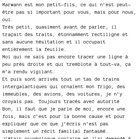
Marwann est mon petit-fils, ce qui n’est peut-
être pas si important pour vous, mais pour nous,
oui.
Très petit, quasiment avant de parler, il
traçait des traits, étonnamment rectiligne et
sans aucune hésitation et il occupait
entièrement la feuille.
Moi qui ne sais pas encore tracer une ligne à
peu près droite et qui tremblote à tout-va, ça
m’a rendu vigilant.
Et puis sont arrivés tout un tas de trains
intergalactiques qui ornaient mon frigo, des
immeubles, des avions, des voitures, je n’y
croyais pas. Toujours tracés avec autorité
Bon, il faut que je parle de moi, encore une
fois, mais c’est pour la bonne cause et pour
expliquer que ce que j’écris n’est pas
simplement un récit familial fantasmé.
J’étais psychologue scolaire et j’ai demandé à