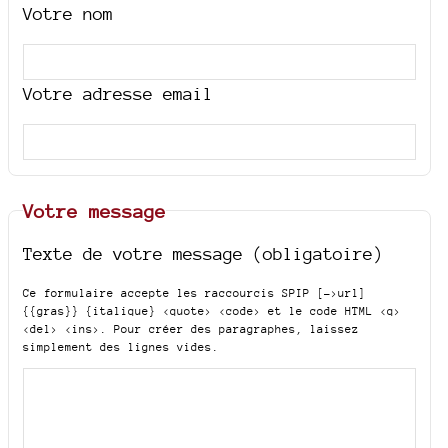
Votre nom
Votre adresse email
Votre message
Texte de votre message (obligatoire)
Ce formulaire accepte les raccourcis SPIP
[->url]
{{gras}} {italique} <quote> <code>
et le code HTML
<q>
<del> <ins>
. Pour créer des paragraphes, laissez
simplement des lignes vides.