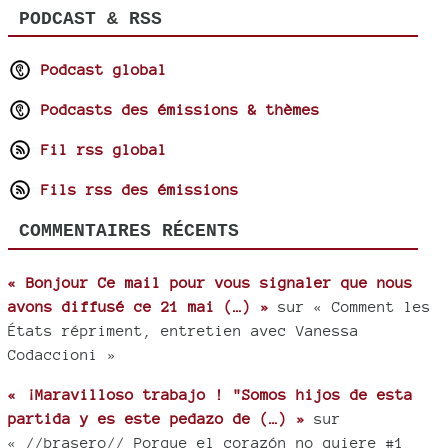
PODCAST & RSS
Podcast global
Podcasts des émissions & thèmes
Fil rss global
Fils rss des émissions
COMMENTAIRES RÉCENTS
« Bonjour Ce mail pour vous signaler que nous
avons diffusé ce 21 mai (…) »
sur « Comment les
États répriment, entretien avec Vanessa
Codaccioni »
« ¡Maravilloso trabajo ! "Somos hijos de esta
partida y es este pedazo de (…) »
sur
« //brasero// Porque el corazón no quiere #1