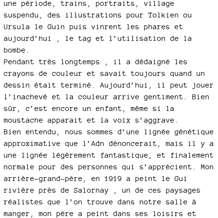
une période, trains, portraits, village
suspendu, des illustrations pour Tolkien ou
Ursula le Guin puis vinrent les phares et
aujourd’hui , le tag et l’utilisation de la
bombe.
Pendant très longtemps , il a dédaigné les
crayons de couleur et savait toujours quand un
dessin était terminé. Aujourd’hui, il peut jouer
l’inachevé et la couleur arrive gentiment. Bien
sûr, c’est encore un enfant, même si la
moustache apparait et la voix s’aggrave.
Bien entendu, nous sommes d’une lignée génétique
approximative que l’Adn dénoncerait, mais il y a
une lignée légèrement fantastique, et finalement
normale pour des personnes qui s’apprécient. Mon
arrière-grand-père, en 1919 a peint le Gui
rivière près de Salornay , un de ces paysages
réalistes que l’on trouve dans notre salle à
manger, mon père a peint dans ses loisirs et