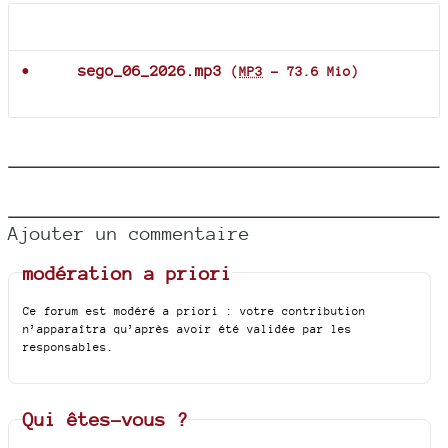
Documents joints
sego_06_2026.mp3
(
MP3
-
73.6 Mio
)
Ajouter un commentaire
modération a priori
Ce forum est modéré a priori : votre contribution
n’apparaîtra qu’après avoir été validée par les
responsables.
Qui êtes-vous ?