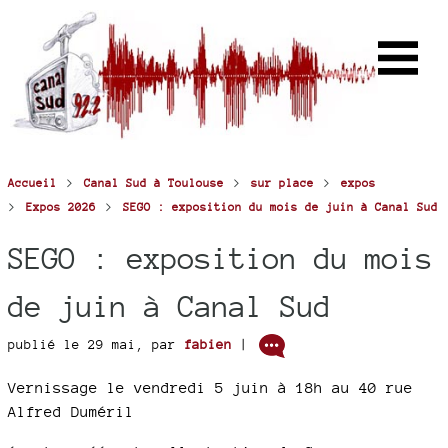
>
>
>
Accueil
Canal Sud à Toulouse
sur place
expos
>
>
Expos 2026
SEGO : exposition du mois de juin à Canal Sud
SEGO : exposition du mois
de juin à Canal Sud
publié le 29 mai
,
par
fabien
|
Vernissage le vendredi 5 juin à 18h au 40 rue
Alfred Duméril