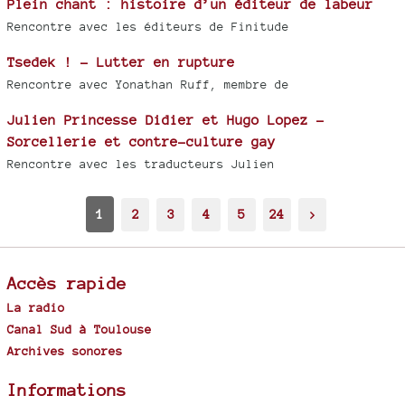
Plein chant : histoire d’un éditeur de labeur
Rencontre avec les éditeurs de Finitude
Tsedek ! - Lutter en rupture
Rencontre avec Yonathan Ruff, membre de
Julien Princesse Didier et Hugo Lopez -
Sorcellerie et contre-culture gay
Rencontre avec les traducteurs Julien
1
2
3
4
5
24
>
Accès rapide
La radio
Canal Sud à Toulouse
Archives sonores
Informations