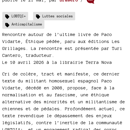
LGBTQI+
Luttes sociales
Anticapitalisme
Rencontre autour de l’ultime livre de Paco
Vidarte, Éthique pédée, paru aux éditions Les
Grillages. La rencontre est présentée par Turi
Cantero, traducteur.
Le 10 avril 2026 à la librairie Terra Nova
Cri de colère, tract et manifeste, ce dernier
texte du militant homosexuel espagnol Paco
Vidarte, décédé en 2008, propose, face à la
normalisation et au fascisme, une éthique
alternative des minorités et un militantisme de
chiennes et de pédales. Profondément actuel, ce
texte revendique le dépassement des enjeux
législatifs, contre l’inertie de la communauté
LGBTQIA+, et un engagement radical des corps,