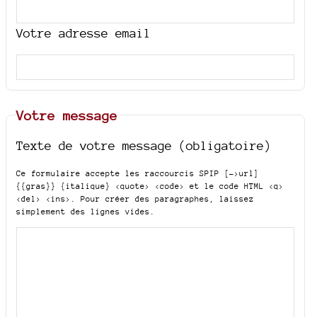
Votre adresse email
Votre message
Texte de votre message (obligatoire)
Ce formulaire accepte les raccourcis SPIP
[->url]
{{gras}} {italique} <quote> <code>
et le code HTML
<q>
<del> <ins>
. Pour créer des paragraphes, laissez
simplement des lignes vides.