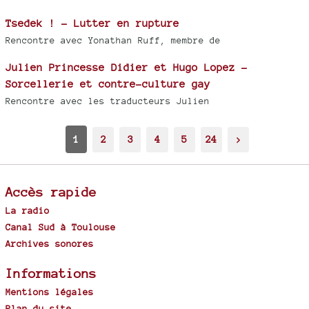
Tsedek ! - Lutter en rupture
Rencontre avec Yonathan Ruff, membre de
Julien Princesse Didier et Hugo Lopez -
Sorcellerie et contre-culture gay
Rencontre avec les traducteurs Julien
1
2
3
4
5
24
>
Accès rapide
La radio
Canal Sud à Toulouse
Archives sonores
Informations
Mentions légales
Plan du site