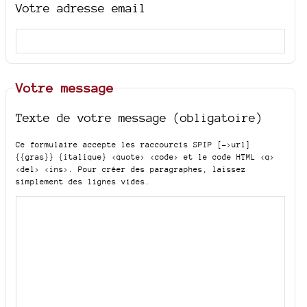
Votre adresse email
Votre message
Texte de votre message (obligatoire)
Ce formulaire accepte les raccourcis SPIP
[->url]
{{gras}} {italique} <quote> <code>
et le code HTML
<q>
<del> <ins>
. Pour créer des paragraphes, laissez
simplement des lignes vides.