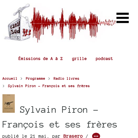
Émissions de A à Z
grille
podcast
>
>
Accueil
Programme
Radio livres
>
Sylvain Piron - François et ses frères
Sylvain Piron -
François et ses frères
publié le 21 mai
,
par
Brasero
/