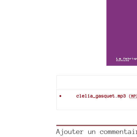
Documents joints
clelia_gasquet.mp3
(
MP
Ajouter un commentai