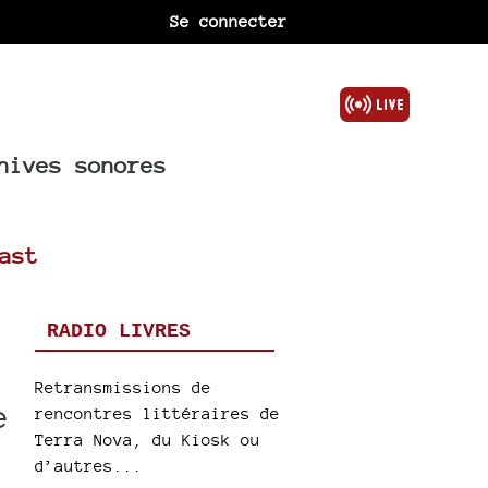
Se connecter
hives sonores
ast
RADIO LIVRES
Retransmissions de
e
rencontres littéraires de
Terra Nova, du Kiosk ou
d’autres...