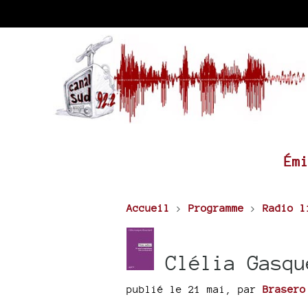
Ém
Accueil
>
Programme
>
Radio l
Clélia Gasqu
publié le 21 mai
,
par
Brasero