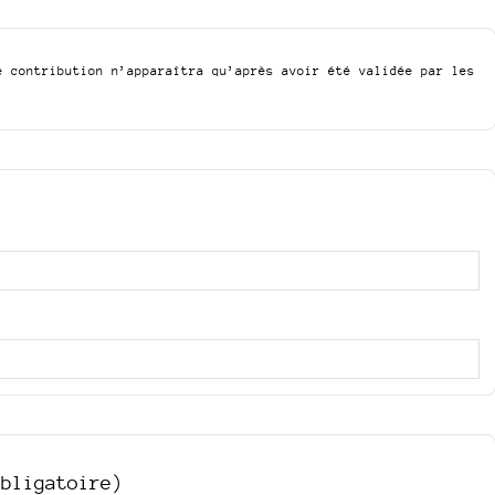
e contribution n’apparaîtra qu’après avoir été validée par les
obligatoire)