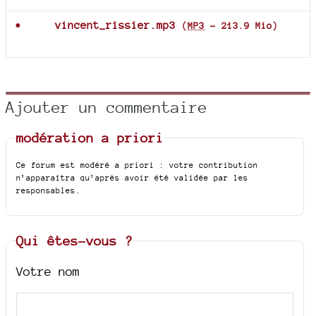
vincent_rissier.mp3
(
MP3
-
213.9 Mio
)
Ajouter un commentaire
modération a priori
Ce forum est modéré a priori : votre contribution
n’apparaîtra qu’après avoir été validée par les
responsables.
Qui êtes-vous ?
Votre nom