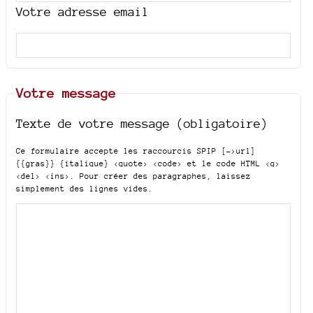
Votre adresse email
Votre message
Texte de votre message (obligatoire)
Ce formulaire accepte les raccourcis SPIP
[->url]
{{gras}} {italique} <quote> <code>
et le code HTML
<q>
<del> <ins>
. Pour créer des paragraphes, laissez
simplement des lignes vides.