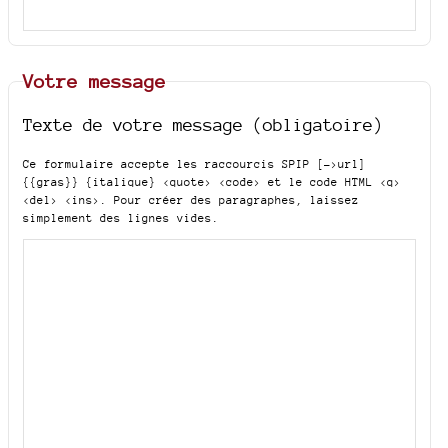
Votre message
Texte de votre message (obligatoire)
Ce formulaire accepte les raccourcis SPIP
[->url]
{{gras}} {italique} <quote> <code>
et le code HTML
<q>
<del> <ins>
. Pour créer des paragraphes, laissez
simplement des lignes vides.